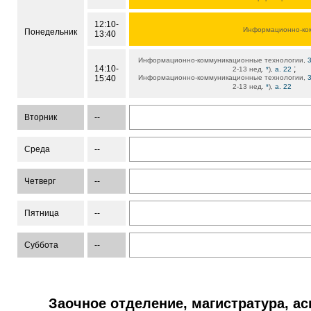
12:10-
Информационно-ко
Понедельник
13:40
Информационно-коммуникационные технологии,
14:10-
;
2-13 нед.
*
),
а. 22
15:40
Информационно-коммуникационные технологии,
2-13 нед.
*
),
а. 22
Вторник
--
Среда
--
Четверг
--
Пятница
--
Суббота
--
Заочное отделение, магистратура, а