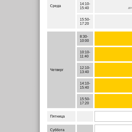
14:10-
Среда
15:40
до
15:50-
17:20
8:30-
10:00
10:10-
11:40
12:10-
Четверг
13:40
14:10-
15:40
15:50-
17:20
Пятница
Суббота