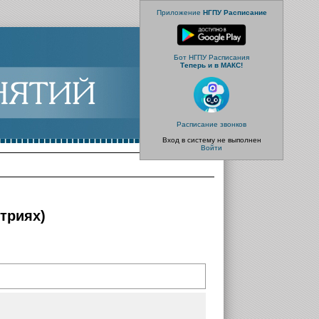
Приложение
НГПУ Расписание
Бот НГПУ Расписания
Теперь и в МАКС!
Расписание звонков
Вход в систему не выполнен
Войти
триях)