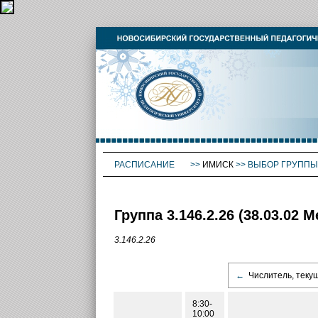
РАСПИСАНИЕ
>>
ИМИСК
>>
ВЫБОР ГРУППЫ
Группа 3.146.2.26 (38.03.0
3.146.2.26
←
Числитель, теку
8:30-
10:00