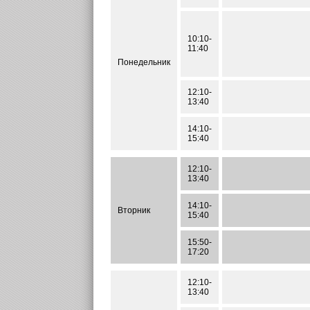
10:10-
11:40
Понедельник
12:10-
13:40
14:10-
15:40
12:10-
13:40
14:10-
Вторник
15:40
15:50-
17:20
12:10-
13:40