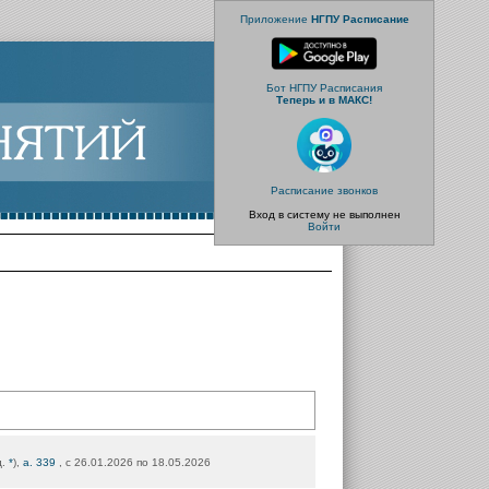
Приложение
НГПУ Расписание
Бот НГПУ Расписания
Теперь и в МАКС!
Расписание звонков
Вход в систему не выполнен
Войти
д.
*
),
а. 339
, с 26.01.2026 по 18.05.2026