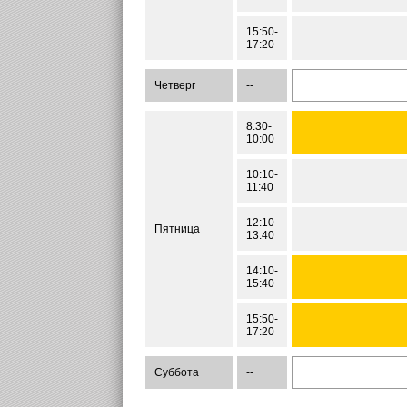
15:50-
17:20
Четверг
--
8:30-
10:00
10:10-
11:40
12:10-
Пятница
13:40
14:10-
15:40
15:50-
17:20
Суббота
--