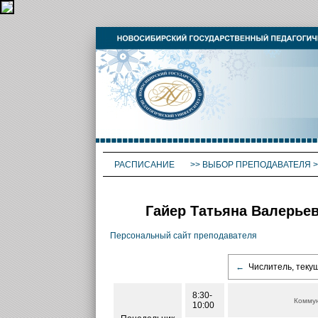
РАСПИСАНИЕ
>>
ВЫБОР ПРЕПОДАВАТЕЛЯ
>
Гайер Татьяна Валерьев
Персональный сайт преподавателя
←
Числитель, теку
8:30-
Коммун
10:00