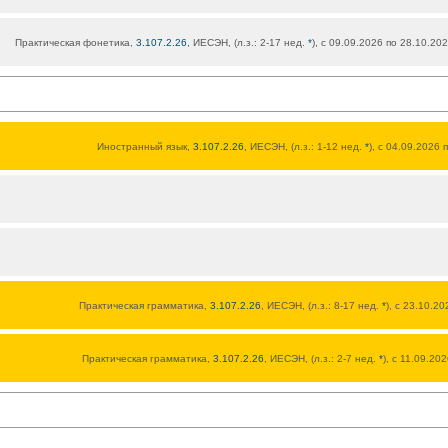
Практическая фонетика,
3.107.2.26
, ИЕСЭН, (л.з.: 2-17 нед.
*
), с 09.09.2026 по 28.10.20
Иностранный язык,
3.107.2.26
, ИЕСЭН, (л.з.: 1-12 нед.
*
), с 04.09.2026 
Практическая грамматика,
3.107.2.26
, ИЕСЭН, (л.з.: 8-17 нед.
*
), с 23.10.2
Практическая грамматика,
3.107.2.26
, ИЕСЭН, (л.з.: 2-7 нед.
*
), с 11.09.20