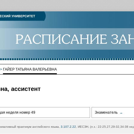
>
ГАЙЕР ТАТЬЯНА ВАЛЕРЬЕВНА
на, ассистент
щая неделя номер 49
Знаменатель
→
икативный практикум английского языка,
3.107.2.22
, ИЕСЭН, (л.з.: 22-25,27,29-32,34-38 не