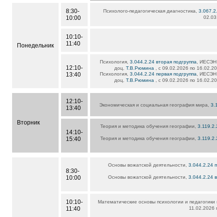
8:30-
Психолого-педагогическая диагностика,
3.067.2
10:00
02.03
10:10-
11:40
Понедельник
Психология,
3.044.2.24 вторая подгруппа
, ИЕСЭН,
12:10-
доц.
Т.В.Рюмина
, с 09.02.2026 по 16.02.2
13:40
Психология,
3.044.2.24 первая подгруппа
, ИЕСЭН,
доц.
Т.В.Рюмина
, с 09.02.2026 по 16.02.2
12:10-
Экономическая и социальная география мира,
3.
13:40
Вторник
Теория и методика обучения географии,
3.119.2
14:10-
15:40
Теория и методика обучения географии,
3.119.2
Основы вожатской деятельности,
3.044.2.24 
8:30-
10:00
Основы вожатской деятельности,
3.044.2.24 
10:10-
Математические основы психологии и педагогики
11:40
11.02.2026 