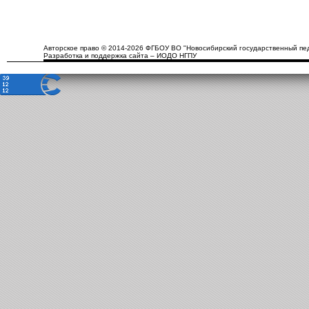
Авторское право © 2014-2026 ФГБОУ ВО "Новосибирский государственный пед
Разработка и поддержка сайта – ИОДО НГПУ