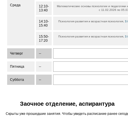
Среда
12:10-
Математические основы психологии и педагогики
13:40
с 11.02.2026 по 05.0
14:10-
Психология развития и возрастная психология,
3.
15:40
15:50-
Психология развития и возрастная психология,
3.
17:20
Четверг
--
Пятница
--
Суббота
--
Заочное отделение, аспирантура
Скрыты уже прошедшие занятия. Чтобы увидеть расписание ранее сего