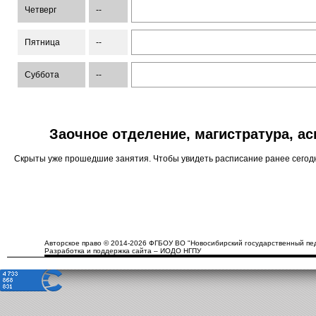
Четверг
--
Пятница
--
Суббота
--
Заочное отделение, магистратура, а
Скрыты уже прошедшие занятия. Чтобы увидеть расписание ранее сего
Авторское право © 2014-2026 ФГБОУ ВО "Новосибирский государственный пед
Разработка и поддержка сайта – ИОДО НГПУ