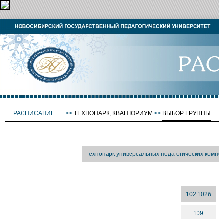
РАСПИСАНИЕ
>>
ТЕХНОПАРК, КВАНТОРИУМ
>>
ВЫБОР ГРУППЫ
Технопарк универсальных педагогических комп
102,102б
109