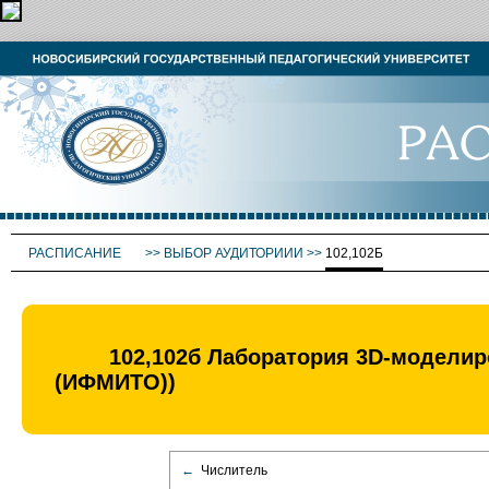
РАСПИСАНИЕ
>>
ВЫБОР АУДИТОРИИИ
>>
102,102Б
102,102б Лаборатория 3D-моделир
(ИФМИТО))
←
Числитель