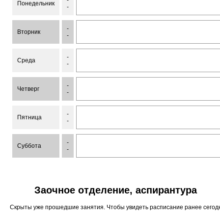
-
Понедельник
-
-
Вторник
-
-
Среда
-
-
Четверг
-
-
Пятница
-
-
Суббота
-
Заочное отделение, аспирантура
Скрыты уже прошедшие занятия. Чтобы увидеть расписание ранее сего