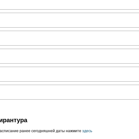
ирантура
расписание ранее сегодняшней даты нажмите
здесь