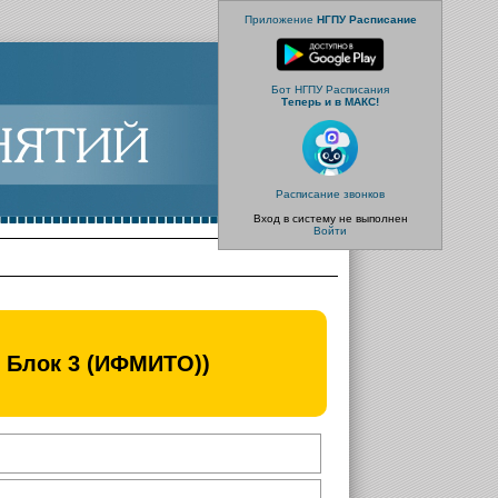
Приложение
НГПУ Расписание
Бот НГПУ Расписания
Теперь и в МАКС!
Расписание звонков
Вход в систему не выполнен
Войти
1 Блок 3 (ИФМИТО))