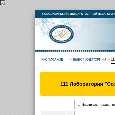
РАСПИСАНИЕ
>>
ВЫБОР АУДИТОРИИИ
>>
11
111 Лаборатория "Со
←
Числитель, текущая н