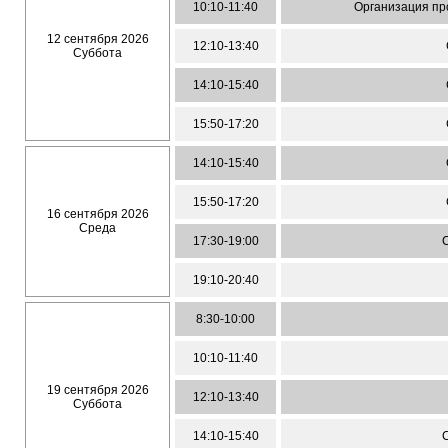
10:10-11:40
Организация пр
12 сентября 2026
12:10-13:40
Суббота
14:10-15:40
15:50-17:20
14:10-15:40
15:50-17:20
16 сентября 2026
Среда
17:30-19:00
С
19:10-20:40
8:30-10:00
10:10-11:40
19 сентября 2026
12:10-13:40
Суббота
14:10-15:40
С