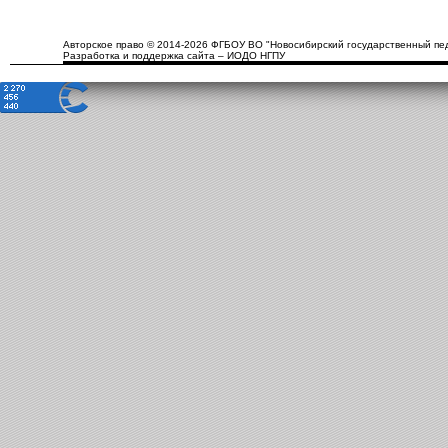
Авторское право © 2014-2026 ФГБОУ ВО "Новосибирский государственный пед
Разработка и поддержка сайта – ИОДО НГПУ