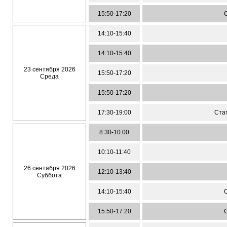
15:50-17:20
С
14:10-15:40
14:10-15:40
23 сентября 2026
15:50-17:20
Среда
15:50-17:20
17:30-19:00
Ста
8:30-10:00
10:10-11:40
26 сентября 2026
12:10-13:40
Суббота
14:10-15:40
С
15:50-17:20
С