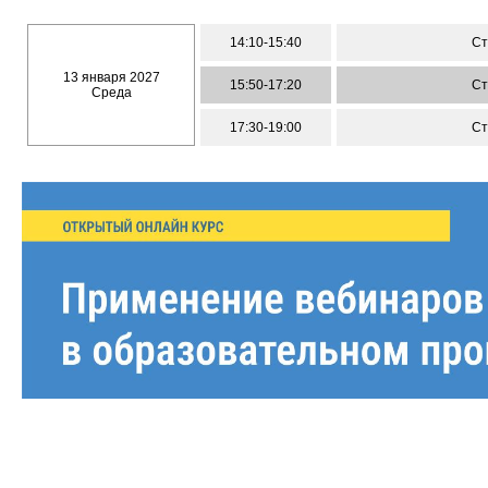
14:10-15:40
Ст
13 января 2027
15:50-17:20
Ст
Среда
17:30-19:00
Ст