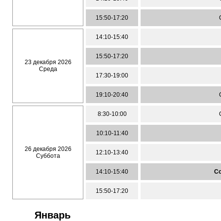
15:50-17:20
14:10-15:40
15:50-17:20
23 декабря 2026
Среда
17:30-19:00
19:10-20:40
8:30-10:00
10:10-11:40
26 декабря 2026
12:10-13:40
Суббота
14:10-15:40
Со
15:50-17:20
Январь