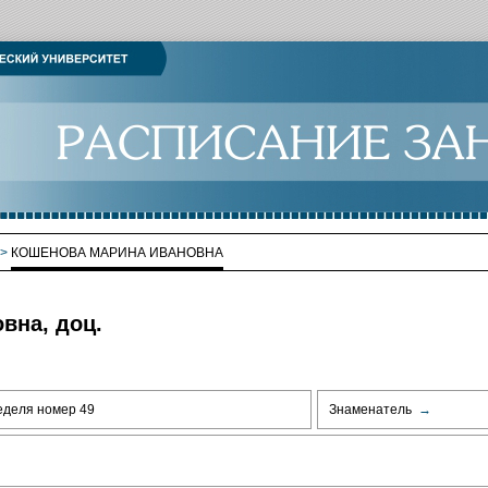
>
КОШЕНОВА МАРИНА ИВАНОВНА
вна, доц.
еделя номер 49
Знаменатель
→