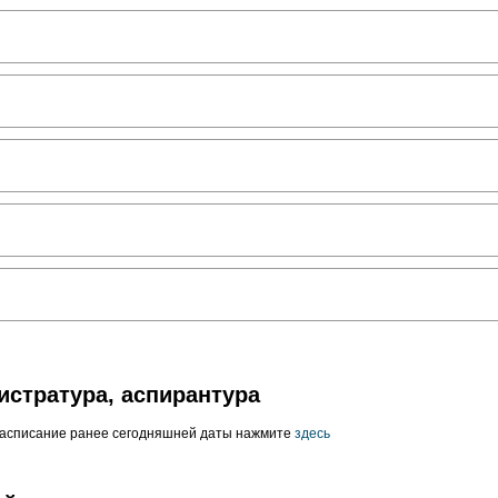
истратура, аспирантура
расписание ранее сегодняшней даты нажмите
здесь