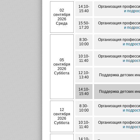
14:10-
Организация професси
02
15:40
и подрос
сентября
2026
15:50-
Организация професси
Среда
17:20
и подрос
8:30-
Организация професси
10:00
и подрос
10:10-
Организация професси
05
11:40
и подрос
сентября
2026
12:10-
Суббота
Поддержка детских ин
13:40
14:10-
Поддержка детских ин
15:40
8:30-
Организация професси
12
10:00
и подрос
сентября
2026
10:10-
Организация професси
Суббота
11:40
и подрос
14:10-