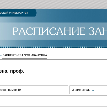
>
ЛАВРЕНТЬЕВА ЗОЯ ИВАНОВНА
вна, проф.
еделя номер 49
Знаменатель
→