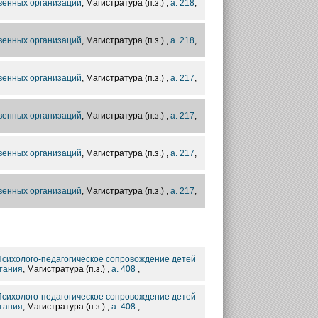
венных организаций
, Магистратура (п.з.) ,
а. 218
,
венных организаций
, Магистратура (п.з.) ,
а. 218
,
венных организаций
, Магистратура (п.з.) ,
а. 217
,
венных организаций
, Магистратура (п.з.) ,
а. 217
,
венных организаций
, Магистратура (п.з.) ,
а. 217
,
венных организаций
, Магистратура (п.з.) ,
а. 217
,
 Психолого-педагогическое сопровождение детей
итания
, Магистратура (п.з.) ,
а. 408
,
 Психолого-педагогическое сопровождение детей
итания
, Магистратура (п.з.) ,
а. 408
,