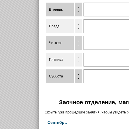
-
Вторник
-
-
Среда
-
-
Четверг
-
-
Пятница
-
-
Суббота
-
Заочное отделение, маг
Скрыты уже прошедшие занятия. Чтобы увидеть 
Сентябрь