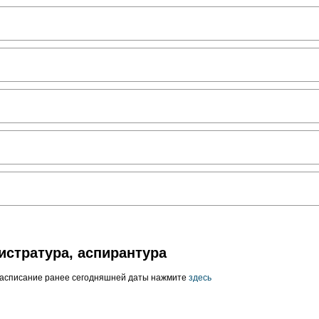
истратура, аспирантура
расписание ранее сегодняшней даты нажмите
здесь