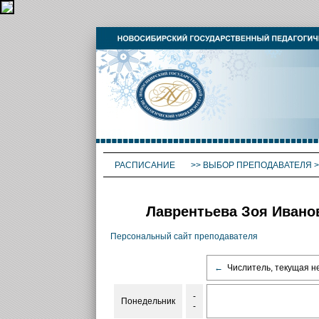
РАСПИСАНИЕ
>>
ВЫБОР ПРЕПОДАВАТЕЛЯ
>
Лаврентьева Зоя Ивано
Персональный сайт преподавателя
←
Числитель, текущая н
-
Понедельник
-