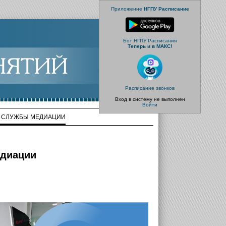
Приложение
НГПУ Расписание
Бот НГПУ Расписания
Теперь и в МАКС!
Расписание звонков
Вход в систему не выполнен
Войти
Й СЛУЖБЫ МЕДИАЦИИ
едиации