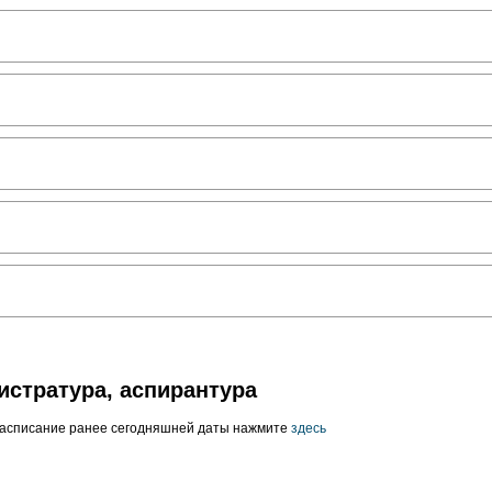
истратура, аспирантура
расписание ранее сегодняшней даты нажмите
здесь