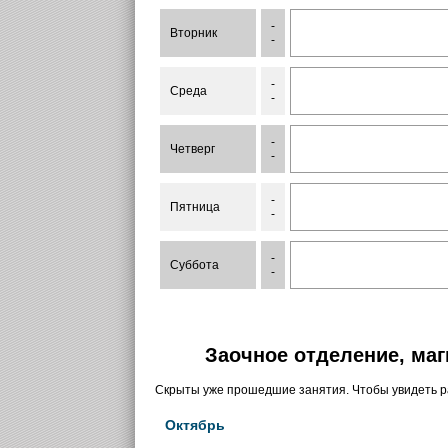
-
Вторник
-
-
Среда
-
-
Четверг
-
-
Пятница
-
-
Суббота
-
Заочное отделение, маг
Скрыты уже прошедшие занятия. Чтобы увидеть 
Октябрь