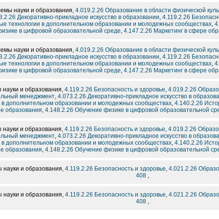
емы науки и образования,
4.019.2.26 Образование в области физической куль
3.2.26 Декоративно-прикладное искусство в образовании
,
4.119.2.26 Безопасн
ные технологии в дополнительном образовании и молодежных сообществах
,
4
изике в цифровой образовательной среде
,
4.147.2.26 Маркетинг в сфере об
емы науки и образования,
4.019.2.26 Образование в области физической куль
3.2.26 Декоративно-прикладное искусство в образовании
,
4.119.2.26 Безопасн
ные технологии в дополнительном образовании и молодежных сообществах
,
4
изике в цифровой образовательной среде
,
4.147.2.26 Маркетинг в сфере об
науки и образования,
4.119.2.26 Безопасность и здоровье
,
4.019.2.26 Образ
тельный менеджмент
,
4.073.2.26 Декоративно-прикладное искусство в образов
 в дополнительном образовании и молодежных сообществах
,
4.140.2.26 Ист
е образования
,
4.148.2.26 Обучение физике в цифровой образовательной ср
науки и образования,
4.119.2.26 Безопасность и здоровье
,
4.019.2.26 Образ
тельный менеджмент
,
4.073.2.26 Декоративно-прикладное искусство в образов
 в дополнительном образовании и молодежных сообществах
,
4.140.2.26 Ист
е образования
,
4.148.2.26 Обучение физике в цифровой образовательной ср
 науки и образования,
4.119.2.26 Безопасность и здоровье
,
4.021.2.26 Обра
408
,
 науки и образования,
4.119.2.26 Безопасность и здоровье
,
4.021.2.26 Обра
408
,