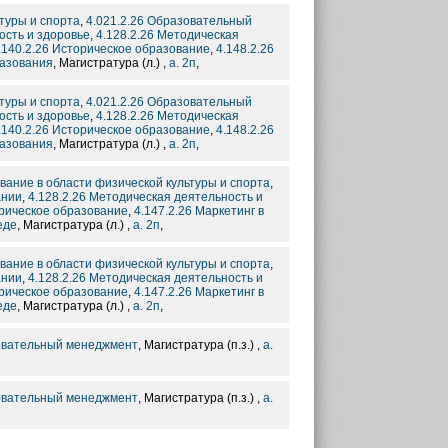
туры и спорта
,
4.021.2.26 Образовательный
ость и здоровье
,
4.128.2.26 Методическая
.140.2.26 Историческое образование
,
4.148.2.26
разования
, Магистратура (л.) ,
а. 2п
,
туры и спорта
,
4.021.2.26 Образовательный
ость и здоровье
,
4.128.2.26 Методическая
.140.2.26 Историческое образование
,
4.148.2.26
разования
, Магистратура (л.) ,
а. 2п
,
ование в области физической культуры и спорта
,
ании
,
4.128.2.26 Методическая деятельность и
орическое образование
,
4.147.2.26 Маркетинг в
еде
, Магистратура (л.) ,
а. 2п
,
ование в области физической культуры и спорта
,
ании
,
4.128.2.26 Методическая деятельность и
орическое образование
,
4.147.2.26 Маркетинг в
еде
, Магистратура (л.) ,
а. 2п
,
зовательный менеджмент
, Магистратура (п.з.) ,
а.
зовательный менеджмент
, Магистратура (п.з.) ,
а.