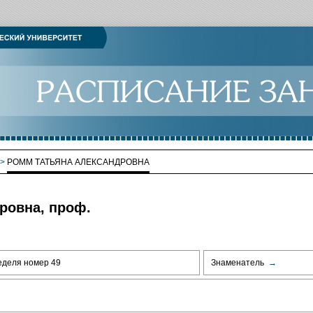
>
РОММ ТАТЬЯНА АЛЕКСАНДРОВНА
ровна, проф.
еделя номер 49
Знаменатель
→