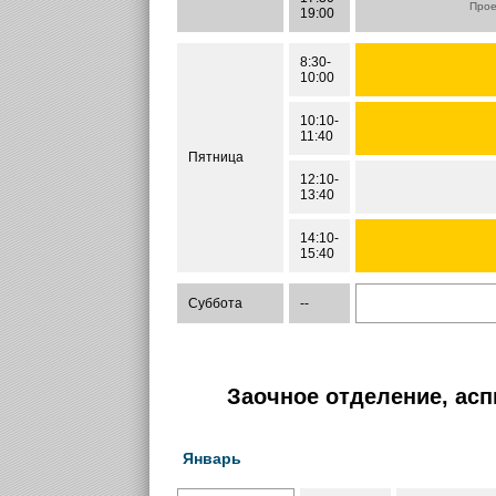
Прое
19:00
8:30-
10:00
10:10-
11:40
Пятница
12:10-
13:40
14:10-
15:40
Суббота
--
Заочное отделение, асп
Январь