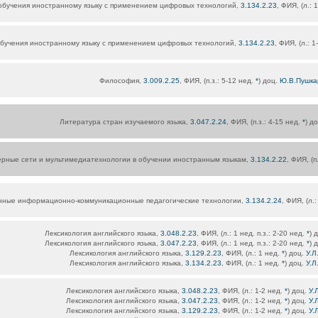
обучения иностранному языку с применением цифровых технологий,
3.134.2.23
, ФИЯ, (л.: 
бучения иностранному языку с применением цифровых технологий,
3.134.2.23
, ФИЯ, (л.: 1
Философия,
3.009.2.25
, ФИЯ, (п.з.: 5-12 нед.
*
) доц.
Ю.В.Пушка
Литература стран изучаемого языка,
3.047.2.24
, ФИЯ, (п.з.: 4-15 нед.
*
) д
рные сети и мультимедиатехнологии в обучении иностранным языкам,
3.134.2.22
, ФИЯ, (п
нные информационно-коммуникационные педагогические технологии,
3.134.2.24
, ФИЯ, (л.:
Лексикология английского языка,
3.048.2.23
, ФИЯ, (л.: 1 нед. п.з.: 2-20 нед.
*
) 
Лексикология английского языка,
3.047.2.23
, ФИЯ, (л.: 1 нед. п.з.: 2-20 нед.
*
) 
Лексикология английского языка,
3.129.2.23
, ФИЯ, (л.: 1 нед.
*
) доц.
У.Л
Лексикология английского языка,
3.134.2.23
, ФИЯ, (л.: 1 нед.
*
) доц.
У.Л
Лексикология английского языка,
3.048.2.23
, ФИЯ, (л.: 1-2 нед.
*
) доц.
У.
Лексикология английского языка,
3.047.2.23
, ФИЯ, (л.: 1-2 нед.
*
) доц.
У.
Лексикология английского языка,
3.129.2.23
, ФИЯ, (л.: 1-2 нед.
*
) доц.
У.