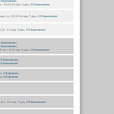
;
Л.Кшеновская
.з.: 3-5,12-13 нед.
*
) доц.
У.Л.Кшеновская
нед. п.з.: 4-5,12-14 нед.
*
) доц.
У.Л.Кшеновская
, (л.: 1-2 нед.
*
) доц.
У.Л.Кшеновская
;
Л.Кшеновская
;
Л.Кшеновская
Я, (п.з.: 6-12 нед.
*
) доц.
У.Л.Кшеновская
;
.Л.Кшеновская
.Л.Кшеновская
;
оц.
А.В.Цепкова
оц.
А.В.Цепкова
 (п.з.: 1-4 нед.
*
) доц.
У.Л.Кшеновская