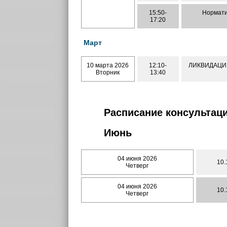
15:50-
Нормати
17:20
Март
10 марта 2026
12:10-
ЛИКВИДАЦИ
Вторник
13:40
Расписание консультаци
Июнь
04 июня 2026
10.
Четверг
04 июня 2026
10.
Четверг