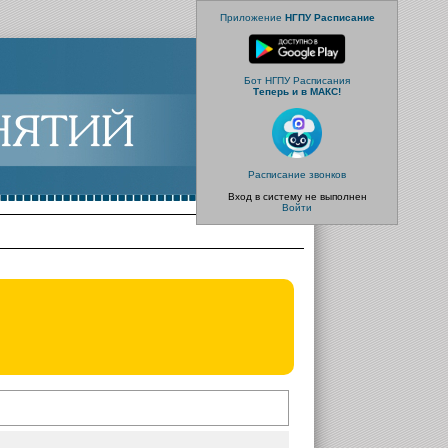
Приложение
НГПУ Расписание
Бот НГПУ Расписания
Теперь и в МАКС!
Расписание звонков
Вход в систему не выполнен
Войти