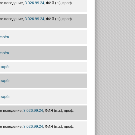
ое поведение,
3.026.99.24
, ФИЯ (л.), проф.
ое поведение,
3.026.99.24
, ФИЯ (л.), проф.
карёв
карёв
карёв
карёв
карёв
е поведение,
3.026.99.24
, ФИЯ (п.з.), проф.
е поведение,
3.026.99.24
, ФИЯ (п.з.), проф.