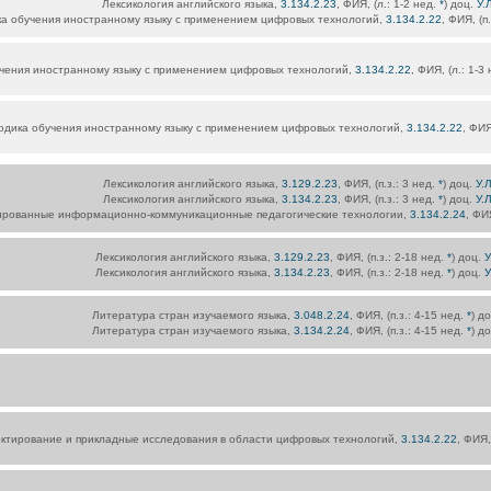
Лексикология английского языка,
3.134.2.23
, ФИЯ, (л.: 1-2 нед.
*
) доц.
У.
а обучения иностранному языку с применением цифровых технологий,
3.134.2.22
, ФИЯ, (п
чения иностранному языку с применением цифровых технологий,
3.134.2.22
, ФИЯ, (л.: 1-3 
одика обучения иностранному языку с применением цифровых технологий,
3.134.2.22
, ФИЯ
Лексикология английского языка,
3.129.2.23
, ФИЯ, (п.з.: 3 нед.
*
) доц.
У.
Лексикология английского языка,
3.134.2.23
, ФИЯ, (п.з.: 3 нед.
*
) доц.
У.
ированные информационно-коммуникационные педагогические технологии,
3.134.2.24
, ФИ
Лексикология английского языка,
3.129.2.23
, ФИЯ, (п.з.: 2-18 нед.
*
) доц.
У
Лексикология английского языка,
3.134.2.23
, ФИЯ, (п.з.: 2-18 нед.
*
) доц.
У
Литература стран изучаемого языка,
3.048.2.24
, ФИЯ, (п.з.: 4-15 нед.
*
) д
Литература стран изучаемого языка,
3.134.2.24
, ФИЯ, (п.з.: 4-15 нед.
*
) д
ктирование и прикладные исследования в области цифровых технологий,
3.134.2.22
, ФИЯ,