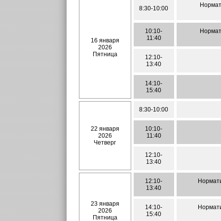
Нормат
8:30-10:00
10:10-
Нормат
11:40
16 января
2026
Пятница
12:10-
13:40
14:10-
15:40
8:30-10:00
22 января
10:10-
2026
11:40
Четверг
12:10-
13:40
12:10-
Нормати
13:40
23 января
14:10-
Нормати
2026
15:40
Пятница