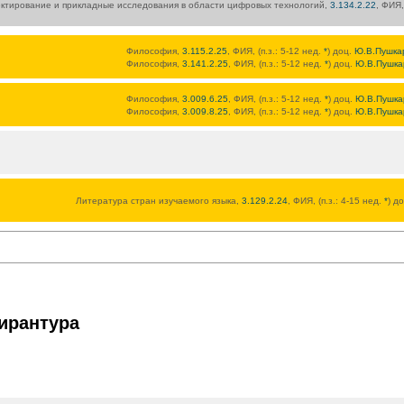
ктирование и прикладные исследования в области цифровых технологий,
3.134.2.22
, ФИЯ,
Философия,
3.115.2.25
, ФИЯ, (п.з.: 5-12 нед.
*
) доц.
Ю.В.Пушка
Философия,
3.141.2.25
, ФИЯ, (п.з.: 5-12 нед.
*
) доц.
Ю.В.Пушка
Философия,
3.009.6.25
, ФИЯ, (п.з.: 5-12 нед.
*
) доц.
Ю.В.Пушка
Философия,
3.009.8.25
, ФИЯ, (п.з.: 5-12 нед.
*
) доц.
Ю.В.Пушка
Литература стран изучаемого языка,
3.129.2.24
, ФИЯ, (п.з.: 4-15 нед.
*
) д
ирантура