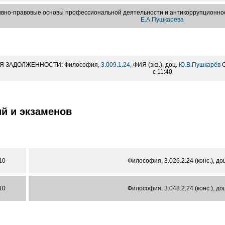
вно-правовые основы профессиональной деятельности и антикоррупционно
Е.А.Пушкарёва
Я ЗАДОЛЖЕННОСТИ: Философия,
3.009.1.24
, ФИЯ (экз.), доц.
Ю.В.Пушкарёв
О
с 11:40
й и экзаменов
10
Философия, 3.026.2.24 (конс.), до
10
Философия, 3.048.2.24 (конс.), до