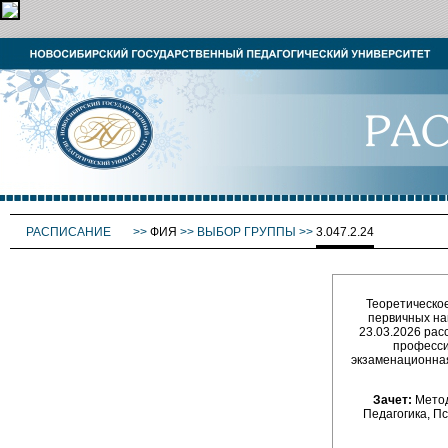
РАСПИСАНИЕ
>>
ФИЯ
>>
ВЫБОР ГРУППЫ
>>
3.047.2.24
Теоретическое
первичных на
23.03.2026 рас
професси
экзаменационная 
Зачет:
Метод
Педагогика, П