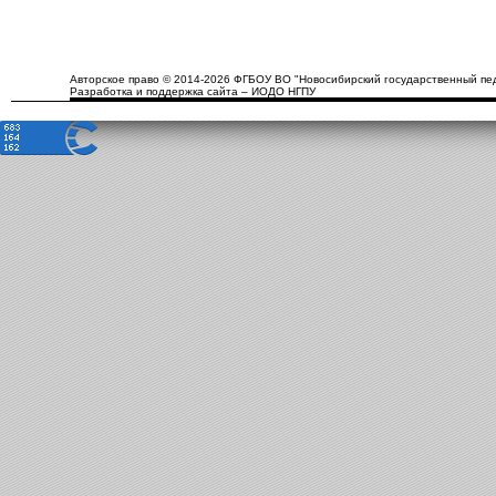
Авторское право © 2014-2026 ФГБОУ ВО "Новосибирский государственный пед
Разработка и поддержка сайта – ИОДО НГПУ