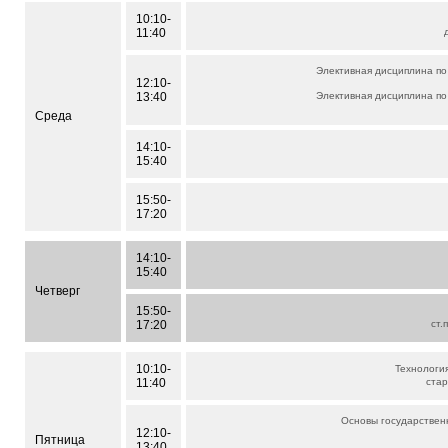
10:10-
11:40
Элективная дисциплина по
12:10-
13:40
Элективная дисциплина по
Среда
14:10-
15:40
15:50-
17:20
14:10-
15:40
Четверг
15:50-
17:20
ст.
10:10-
Технология
11:40
стар
Основы государствен
12:10-
Пятница
13:40