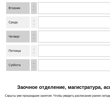
-
Вторник
-
-
Среда
-
-
Четверг
-
-
Пятница
-
-
Суббота
-
Заочное отделение, магистратура, а
Скрыты уже прошедшие занятия. Чтобы увидеть расписание ранее сего