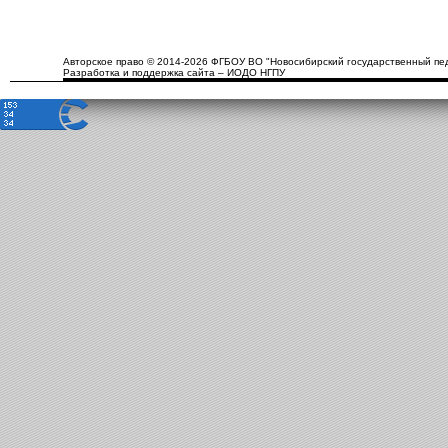
Авторское право © 2014-2026 ФГБОУ ВО "Новосибирский государственный пед
Разработка и поддержка сайта – ИОДО НГПУ