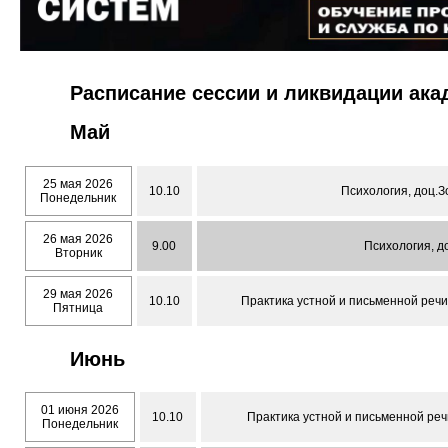
Расписание сессии и ликвидации ак
Май
25 мая 2026
10.10
Психология, доц.З
Понедельник
26 мая 2026
9.00
Психология, д
Вторник
29 мая 2026
10.10
Практика устной и письменной речи 
Пятница
Июнь
01 июня 2026
10.10
Практика устной и письменной речи
Понедельник