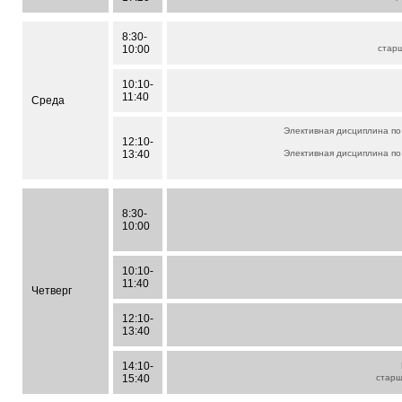
8:30-
10:00
стар
10:10-
11:40
Среда
Элективная дисциплина по
12:10-
13:40
Элективная дисциплина по
8:30-
10:00
10:10-
11:40
Четверг
12:10-
13:40
14:10-
15:40
стар