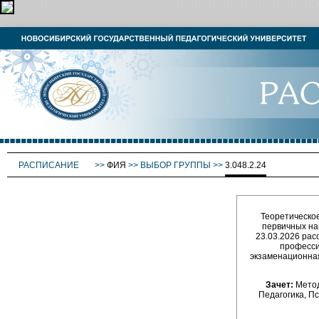
РАСПИСАНИЕ
>>
ФИЯ
>>
ВЫБОР ГРУППЫ
>>
3.048.2.24
Теоретическое
первичных на
23.03.2026 рас
професси
экзаменационная 
Зачет:
Метод
Педагогика, П