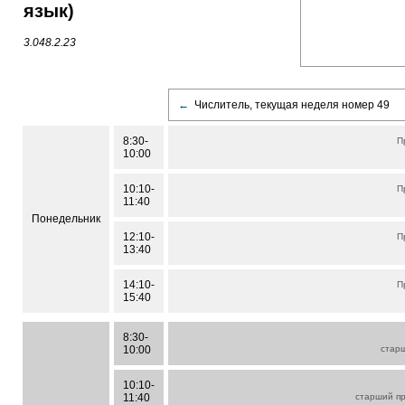
язык)
3.048.2.23
←
Числитель, текущая неделя номер 49
8:30-
П
10:00
10:10-
П
11:40
Понедельник
12:10-
П
13:40
14:10-
П
15:40
8:30-
10:00
стар
10:10-
11:40
старший п