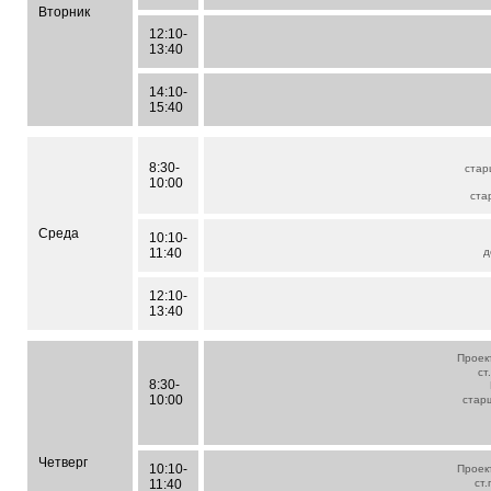
Вторник
12:10-
13:40
14:10-
15:40
8:30-
стар
10:00
ста
Среда
10:10-
11:40
д
12:10-
13:40
Проек
ст
8:30-
10:00
стар
Четверг
10:10-
Проек
11:40
ст.