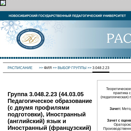
РАСПИСАНИЕ
>>
ФИЯ
>>
ВЫБОР ГРУППЫ
>>
3.048.2.23
Теоретическое
Группа 3.048.2.23 (44.03.05
практика 
(педагогическая) 
Педагогическое образование
(с двумя профилями
Зачет:
Метод
подготовки), Иностранный
(английский) язык и
Зачет с оценк
Ораторско
Иностранный (французский)
Производственна