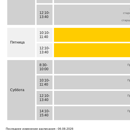
12:10-
стар
13:40
стар
10:10-
11:40
Пятница
12:10-
13:40
8:30-
П
10:00
10:10-
П
11:40
Суббота
12:10-
П
13:40
14:10-
П
15:40
Последнее изменение расписания - 06.08.2026