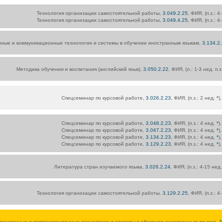
Технология организации самостоятельной работы,
3.049.2.25
, ФИЯ, (п.з.: 
Технология организации самостоятельной работы,
3.049.4.25
, ФИЯ, (п.з.: 
ые и коммуникационные технологии и системы в обучении иностранным языкам,
3.134.2
Методика обучения и воспитания (английский язык),
3.050.2.22
, ФИЯ, (л.: 1-3 нед. п.
Спецсеминар по курсовой работе,
3.026.2.23
, ФИЯ, (п.з.: 2 нед.
*
)
Спецсеминар по курсовой работе,
3.048.2.23
, ФИЯ, (п.з.: 4 нед.
*
)
Спецсеминар по курсовой работе,
3.047.2.23
, ФИЯ, (п.з.: 4 нед.
*
)
Спецсеминар по курсовой работе,
3.134.2.23
, ФИЯ, (п.з.: 4 нед.
*
)
Спецсеминар по курсовой работе,
3.129.2.23
, ФИЯ, (п.з.: 4 нед.
*
)
Литература стран изучаемого языка,
3.026.2.24
, ФИЯ, (п.з.: 4-15 нед
Технология организации самостоятельной работы,
3.129.2.25
, ФИЯ, (п.з.: 
ационные и коммуникационные технологии и системы в обучении иностранным языкам,
3