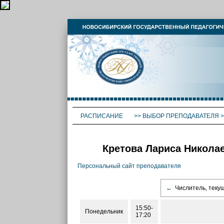
РАСПИСАНИЕ
>>
ВЫБОР ПРЕПОДАВАТЕЛЯ
>
Кретова Лариса Николае
Персональный сайт преподавателя
←
Числитель, теку
15:50-
Понедельник
17:20