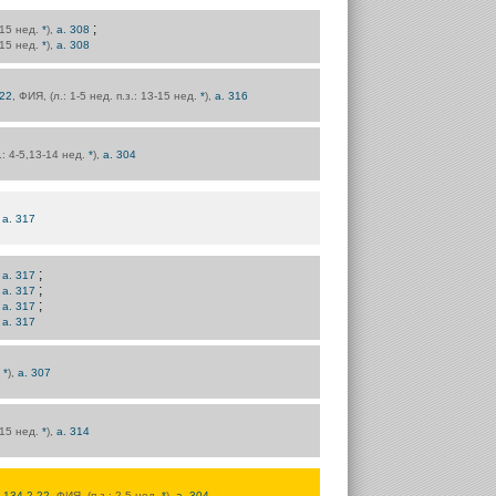
;
4-15 нед.
*
),
а. 308
4-15 нед.
*
),
а. 308
.22
, ФИЯ, (л.: 1-5 нед. п.з.: 13-15 нед.
*
),
а. 316
з.: 4-5,13-14 нед.
*
),
а. 304
,
а. 317
;
,
а. 317
;
,
а. 317
;
,
а. 317
,
а. 317
.
*
),
а. 307
4-15 нед.
*
),
а. 314
.134.2.22
, ФИЯ, (п.з.: 2-5 нед.
*
),
а. 304