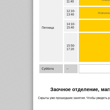
11:40
12:10-
Информац
13:40
14:10-
15:40
Пятница
15:50-
17:20
Суббота
--
Заочное отделение, маг
Скрыты уже прошедшие занятия. Чтобы увидеть 