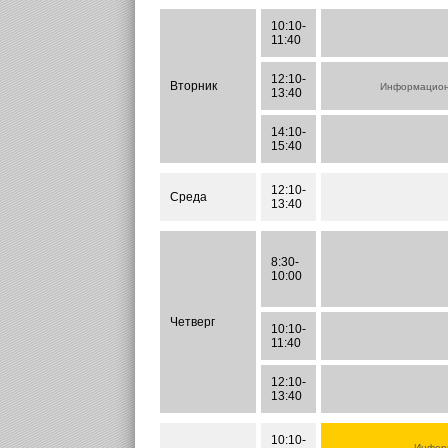
10:10-
11:40
12:10-
Вторник
Информационн
13:40
14:10-
15:40
12:10-
Среда
13:40
8:30-
10:00
Четверг
10:10-
11:40
12:10-
13:40
10:10-
Информ