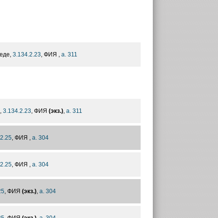
еде,
3.134.2.23
, ФИЯ ,
а. 311
,
3.134.2.23
, ФИЯ
(экз.)
,
а. 311
.2.25
, ФИЯ ,
а. 304
.2.25
, ФИЯ ,
а. 304
25
, ФИЯ
(экз.)
,
а. 304