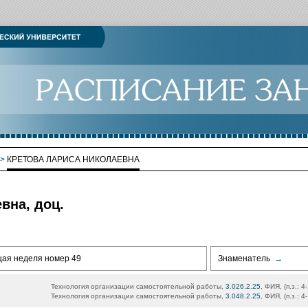
>
КРЕТОВА ЛАРИСА НИКОЛАЕВНА
вна, доц.
щая неделя номер 49
Знаменатель
→
Технология организации самостоятельной работы,
3.026.2.25
, ФИЯ, (п.з.: 
Технология организации самостоятельной работы,
3.048.2.25
, ФИЯ, (п.з.: 