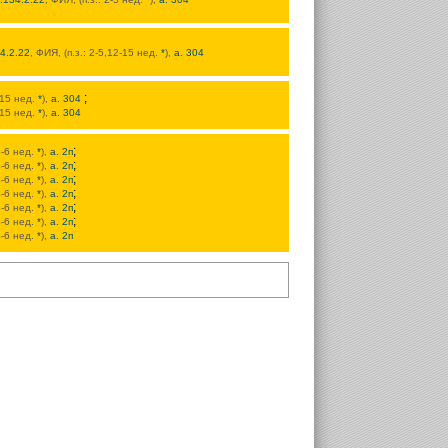
4.2.22
, ФИЯ, (п.з.: 2-5,12-15 нед.
*
),
а. 304
;
4-15 нед.
*
),
а. 304
4-15 нед.
*
),
а. 304
;
4-6 нед.
*
),
а. 2п
;
4-6 нед.
*
),
а. 2п
;
4-6 нед.
*
),
а. 2п
;
4-6 нед.
*
),
а. 2п
;
4-6 нед.
*
),
а. 2п
;
4-6 нед.
*
),
а. 2п
4-6 нед.
*
),
а. 2п