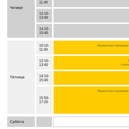
11:40
Четверг
12:10-
13:40
14:10-
15:40
10:10-
Нормативно-правовые
11:40
12:10-
13:40
стар
14:10-
Пятница
15:40
Нормативно-правовые
15:50-
17:20
Суббота