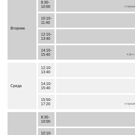
8:30-
10:00
старш
10:10-
11:40
Вторник
12:10-
13:40
14:10-
15:40
к.ф.н
12:10-
13:40
14:10-
Среда
15:40
15:50-
17:20
старш
8:30-
10:00
10:10-