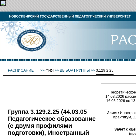
РАСПИСАНИЕ
>>
ФИЯ
>>
ВЫБОР ГРУППЫ
>>
3.129.2.25
Теоретическое 
14.03.2026 расср
16.03.2026 по 13
Группа 3.129.2.25 (44.03.05
Зачет:
Иностран
практикум, 
Педагогическое образование
(с двумя профилями
Зачет с оце
подготовки), Иностранный
(пр