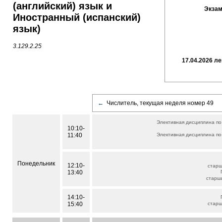
(английский) язык и
Экзам
Иностранный (испанский)
язык)
3.129.2.25
17.04.2026 л
←
Числитель, текущая неделя номер 49
Элективная дисциплина по
10:10-
11:40
Элективная дисциплина по
Понедельник
12:10-
старш
13:40
старш
14:10-
15:40
стар