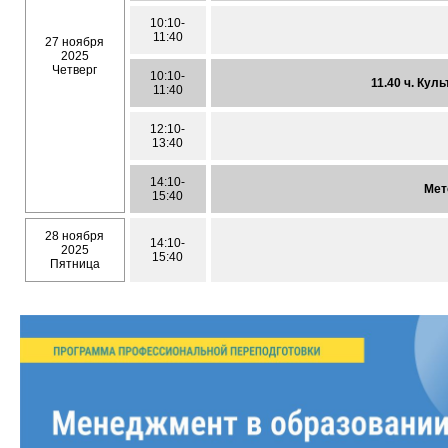
10:10-
11:40
27 ноября
2025
Четверг
10:10-
11.40 ч. Кул
11:40
12:10-
13:40
14:10-
Мет
15:40
28 ноября
14:10-
2025
15:40
Пятница