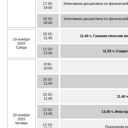
17:30-
Элективная дисциплина по физической 
19:00
19:10-
Элективная дисциплина по физической 
20:40
10:10-
11.40 ч. Гуманистические 
11:40
19 ноября
2025
Среда
12:10-
11.55 ч. Соци
13:40
8:30-
10:00
10:10-
11:40
10:10-
11.40 
11:40
12:10-
13.40 ч. Иност
13:40
20 ноября
2025
Четверг
12:10-
Психология р