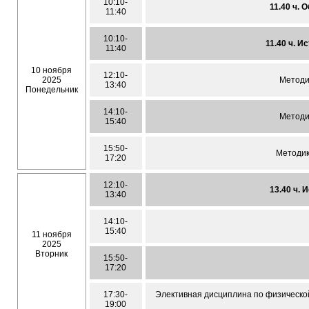
10:10-
11.40 ч. 
11:40
10:10-
11.40 ч. И
11:40
10 ноября
12:10-
2025
Методи
13:40
Понедельник
14:10-
Методи
15:40
15:50-
Методик
17:20
12:10-
13.40 ч. 
13:40
14:10-
15:40
11 ноября
2025
Вторник
15:50-
17:20
17:30-
Элективная дисциплина по физической
19:00