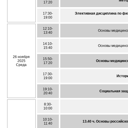
Мето
17:20
17:30-
Элективная дисциплина по фи
19:00
12:10-
Основы медицинск
13:40
14:10-
Основы медицинск
15:40
26 ноября
15:50-
2025
Основы медицинск
17:20
Среда
17:30-
Истор
19:00
19:10-
Социальная защ
20:40
8:30-
10:00
10:10-
13.40 ч. Основы российск
11:40