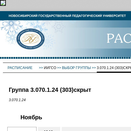
РАСПИСАНИЕ
>>
ИИГСО
>>
ВЫБОР ГРУППЫ
>>
3.070.1.24 (303)СК
Группа 3.070.1.24 (303)скрыт
3.070.1.24
Ноябрь