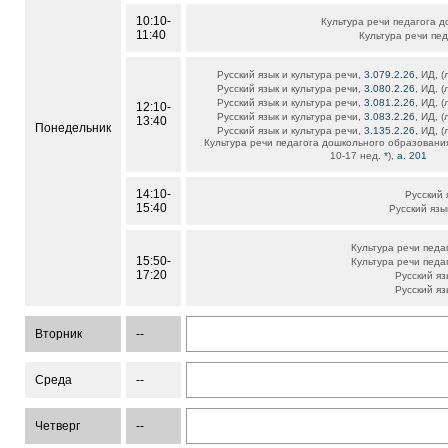
10:10-
Культура речи педагога 
11:40
Культура речи пе
Русский язык и культура речи,
3.079.2.26
, ИД, (
Русский язык и культура речи,
3.080.2.26
, ИД, (
Русский язык и культура речи,
3.081.2.26
, ИД, (
12:10-
Русский язык и культура речи,
3.083.2.26
, ИД, (
13:40
Понедельник
Русский язык и культура речи,
3.135.2.26
, ИД, (
Культура речи педагога дошкольного образовани
10-17 нед.
*
),
а. 201
14:10-
Русский 
15:40
Русский язы
Культура речи педа
15:50-
Культура речи педа
17:20
Русский яз
Русский яз
Вторник
--
Среда
--
Четверг
--