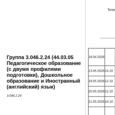
Теор
________
Группа 3.046.2.24 (44.03.05
18.04.2026
Педагогическое образование
(с двумя профилями
13.05.2026
14.10
подготовки), Дошкольное
образование и Иностранный
18.05.2026
12.10
(английский) язык)
20.05.2026
12.10
3.046.2.24
21.05.2026
14.10