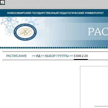
РАСПИСАНИЕ
>>
ИД
>>
ВЫБОР ГРУППЫ
>>
3.046.2.24
_______