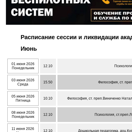
Расписание сессии и ликвидации ак
Июнь
01 июня 2026
12.10
Психологи
Понедельник
03 июня 2026
15.50
Философия, ст. пре
Среда
05 июня 2026
10.10
Философия, ст. преп.Виниченко Натал
Пятница
08 июня 2026
12.10
Психология, ст.преп.
Понедельник
11 июня 2026
12.10
Дошкольная педагогика, доц.Ку