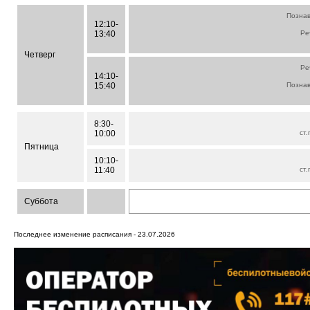
Познав
12:10-
13:40
Ре
Четверг
Ре
14:10-
15:40
Познав
8:30-
10:00
ст.
Пятница
10:10-
11:40
ст.
Суббота
Последнее изменение расписания - 23.07.2026