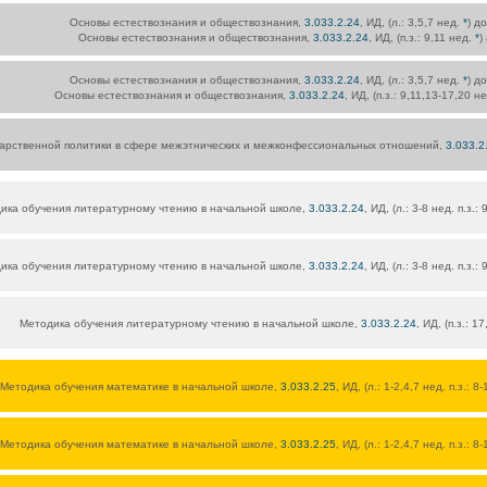
Основы естествознания и обществознания,
3.033.2.24
, ИД, (л.: 3,5,7 нед.
*
) д
Основы естествознания и обществознания,
3.033.2.24
, ИД, (п.з.: 9,11 нед.
*
)
Основы естествознания и обществознания,
3.033.2.24
, ИД, (л.: 3,5,7 нед.
*
) д
Основы естествознания и обществознания,
3.033.2.24
, ИД, (п.з.: 9,11,13-17,20 н
арственной политики в сфере межэтнических и межконфессиональных отношений,
3.033.2
ика обучения литературному чтению в начальной школе,
3.033.2.24
, ИД, (л.: 3-8 нед. п.з.
ика обучения литературному чтению в начальной школе,
3.033.2.24
, ИД, (л.: 3-8 нед. п.з.
Методика обучения литературному чтению в начальной школе,
3.033.2.24
, ИД, (п.з.: 1
Методика обучения математике в начальной школе,
3.033.2.25
, ИД, (л.: 1-2,4,7 нед. п.з.: 8
Методика обучения математике в начальной школе,
3.033.2.25
, ИД, (л.: 1-2,4,7 нед. п.з.: 8