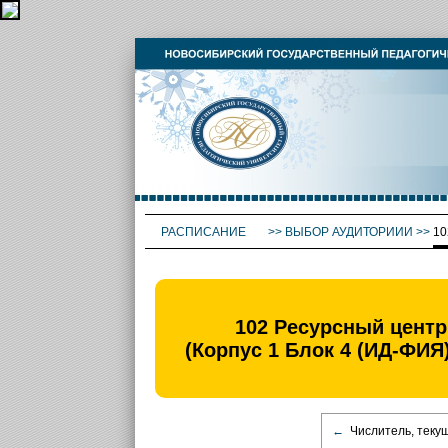
РАСПИСАНИЕ
>>
ВЫБОР АУДИТОРИИИ
>>
10
102 Ресурсный центр
(Корпус 1 Блок 4 (ИД-ФИЯ)
←
Числитель, теку