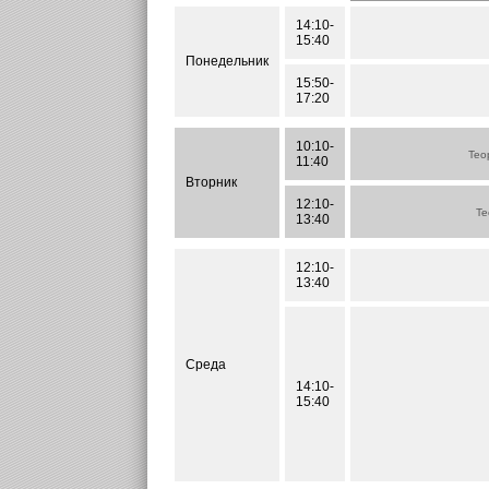
14:10-
15:40
Понедельник
15:50-
17:20
10:10-
Тео
11:40
Вторник
12:10-
Те
13:40
12:10-
13:40
Среда
14:10-
15:40