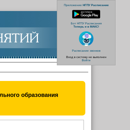
Приложение
НГПУ Расписание
Бот НГПУ Расписания
Теперь и в МАКС!
Расписание звонков
Вход в систему не выполнен
Войти
льного образования