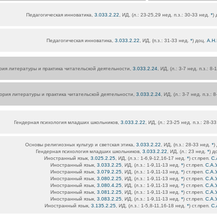
Педагогическая инноватика,
3.033.2.22
, ИД, (л.: 23-25,29 нед. п.з.: 30-33 нед.
*
)
Педагогическая инноватика,
3.033.2.22
, ИД, (п.з.: 31-33 нед.
*
) доц.
А.Н
рия литературы и практика читательской деятельности,
3.033.2.24
, ИД, (л.: 3-7 нед. п.з.: 8
ория литературы и практика читательской деятельности,
3.033.2.24
, ИД, (л.: 3-7 нед. п.з.:
Гендерная психология младших школьников,
3.033.2.22
, ИД, (л.: 23-25 нед. п.з.: 28-3
Основы религиозных культур и светская этика,
3.033.2.22
, ИД, (п.з.: 28-33 нед.
*
)
Гендерная психология младших школьников,
3.033.2.22
, ИД, (л.: 23 нед.
*
) д
Иностранный язык,
3.025.2.25
, ИД, (л.з.: 1-6,9-12,16-17 нед.
*
) ст.преп.
С.
Иностранный язык,
3.033.2.25
, ИД, (л.з.: 1-9,11-13 нед.
*
) ст.преп.
С.А.
Иностранный язык,
3.079.2.25
, ИД, (л.з.: 1-9,11-13 нед.
*
) ст.преп.
С.А.
Иностранный язык,
3.080.2.25
, ИД, (л.з.: 1-9,11-13 нед.
*
) ст.преп.
С.А.
Иностранный язык,
3.080.4.25
, ИД, (л.з.: 1-9,11-13 нед.
*
) ст.преп.
С.А.
Иностранный язык,
3.081.2.25
, ИД, (л.з.: 1-9,11-13 нед.
*
) ст.преп.
С.А.
Иностранный язык,
3.083.2.25
, ИД, (л.з.: 1-9,11-13 нед.
*
) ст.преп.
С.А.
Иностранный язык,
3.135.2.25
, ИД, (л.з.: 1-5,8-11,16-18 нед.
*
) ст.преп.
С.