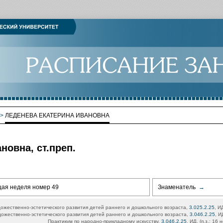
>
ЛЕДЕНЕВА ЕКАТЕРИНА ИВАНОВНА
новна, ст.преп.
щая неделя номер 49
Знаменатель
→
ожественно-эстетического развития детей раннего и дошкольного возраста,
3.025.2.25
, И
ожественно-эстетического развития детей раннего и дошкольного возраста,
3.046.2.25
, И
Практикум по народно-прикладному искусству,
3.046.2.25
, ИД, (п.з.: 16 