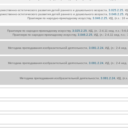
ожественно-эстетического развития детей раннего и дошкольного возраста,
3.025.2.25
, И
ожественно-эстетического развития детей раннего и дошкольного возраста,
3.046.2.25
, И
Практикум по народно-прикладному искусству,
3.046.2.25
, ИД, (п.з.: 16 
Практикум по народно-прикладному искусству,
3.025.2.25
, ИД, (л.: 2-4,11 нед. п.з.: 5-
Практикум по народно-прикладному искусству,
3.046.2.25
, ИД, (л.: 2-4,11 нед. п.з.
Методика преподавания изобразительной деятельности,
3.081.2.24
, ИД, (л.: 2-4 нед.
Методика преподавания изобразительной деятельности,
3.081.2.24
, ИД, (л.: 2-4 нед.
Методика преподавания изобразительной деятельности,
3.081.2.24
, ИД, (п.з