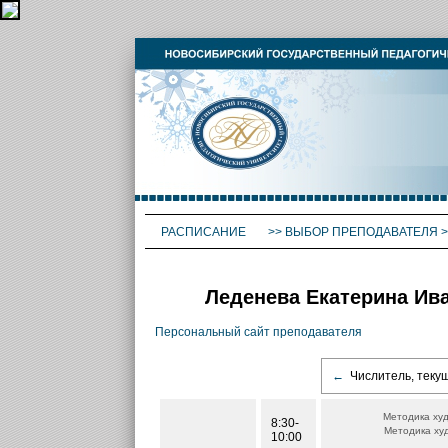
РАСПИСАНИЕ
>>
ВЫБОР ПРЕПОДАВАТЕЛЯ
>
Леденева Екатерина Ива
Персональный сайт преподавателя
←
Числитель, теку
Методика худ
8:30-
Методика худ
10:00