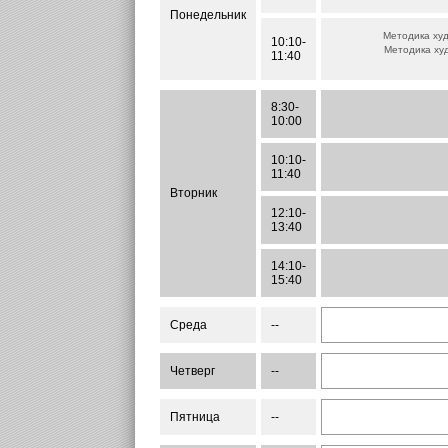
Понедельник
Методика худ
10:10-
Методика худ
11:40
8:30-
10:00
10:10-
11:40
Вторник
12:10-
13:40
14:10-
15:40
Среда
--
Четверг
--
Пятница
--