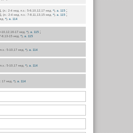
;
Д, (л.: 2-4 нед. п.з.: 5-6,10,12,17 нед.
*
),
а. 115
;
Д, (л.: 2-4 нед. п.з.: 7-8,11,13,15 нед.
*
),
а. 115
нед.
*
),
а. 114
;
6,9-10,12,16-17 нед.
*
),
а. 115
: 7-8,13-15 нед.
*
),
а. 115
 п.з.: 5-10,17 нед.
*
),
а. 114
 п.з.: 5-10,17 нед.
*
),
а. 114
.: 17 нед.
*
),
а. 114