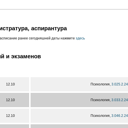
истратура, аспирантура
расписание ранее сегодняшней даты нажмите
здесь
й и экзаменов
12.10
Психология,
3.025.2.24
12.10
Психология,
3.033.2.24
12.10
Психология,
3.046.2.24