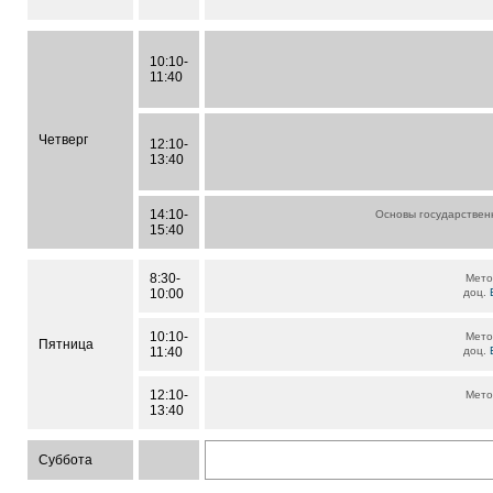
10:10-
11:40
Четверг
12:10-
13:40
14:10-
Основы государствен
15:40
8:30-
Мето
10:00
доц.
10:10-
Мето
Пятница
11:40
доц.
12:10-
Мето
13:40
Суббота