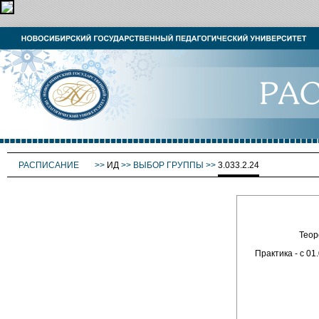
РАСПИСАНИЕ
>>
ИД
>>
ВЫБОР ГРУППЫ
>>
3.033.2.24
Теор
Практика - с 01