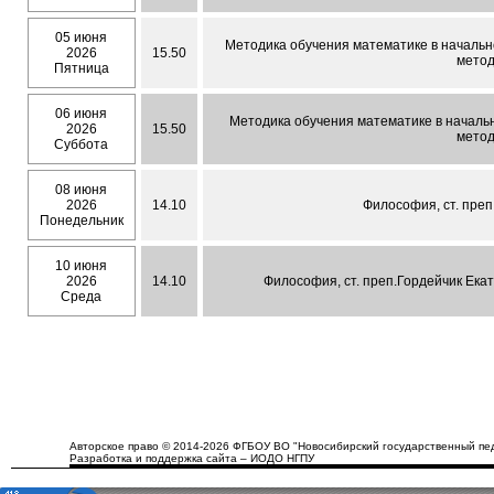
05 июня
Методика обучения математике в начально
2026
15.50
метод
Пятница
06 июня
Методика обучения математике в начальн
2026
15.50
метод
Суббота
08 июня
2026
14.10
Философия, ст. преп
Понедельник
10 июня
2026
14.10
Философия, ст. преп.Гордейчик Екат
Среда
Авторское право © 2014-2026 ФГБОУ ВО "Новосибирский государственный пед
Разработка и поддержка сайта – ИОДО НГПУ