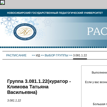
РАСПИСАНИЕ
>>
ИД
>>
ВЫБОР ГРУППЫ
>>
3.081.1.22
Выполнение
Группа 3.081.1.22(куратор -
Если у вас воз
Климова Татьяна
Васильевна)
3.081.1.22
Большая п