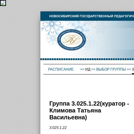
РАСПИСАНИЕ
>>
ИД
>>
ВЫБОР ГРУППЫ
>>
3
Группа 3.025.1.22(куратор -
Климова Татьяна
Васильевна)
3.025.1.22