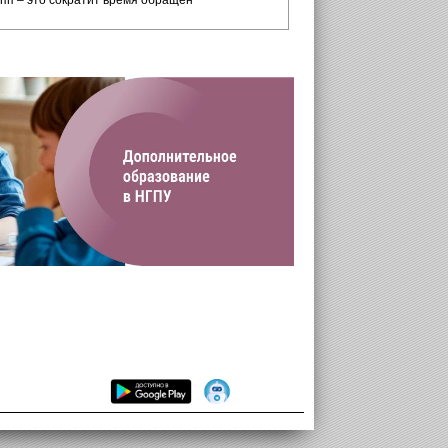
пп – это сократит время обращен