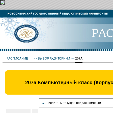
РАСПИСАНИЕ
>>
ВЫБОР АУДИТОРИИИ
>>
207А
207а Компьютерный класс (Корп
←
Числитель, текущая неделя номер 49