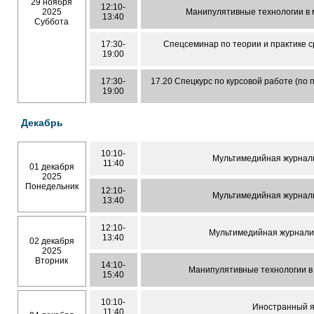
29 ноября
12:10-
2025
Манипулятивные технологии в 
13:40
Суббота
17:30-
Спецсеминар по теории и практике 
19:00
17:30-
17.20 Спецкурс по курсовой работе (по
19:00
Декабрь
10:10-
Мультимедийная журнал
11:40
01 декабря
2025
Понедельник
12:10-
Мультимедийная журнал
13:40
12:10-
Мультимедийная журнали
13:40
02 декабря
2025
Вторник
14:10-
Манипулятивные технологии в
15:40
10:10-
Иностранный 
11:40