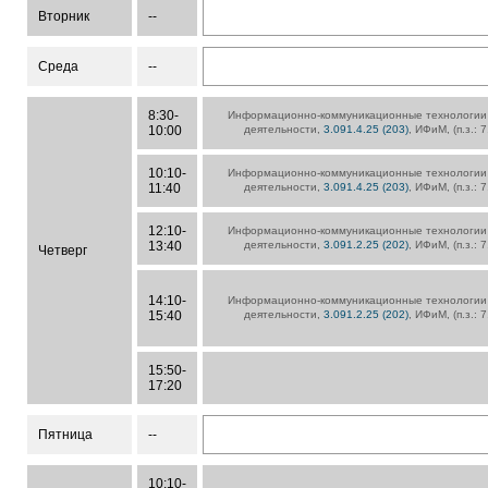
Вторник
--
Среда
--
8:30-
Информационно-коммуникационные технологии
10:00
деятельности,
3.091.4.25 (203)
, ИФиМ, (п.з.: 
10:10-
Информационно-коммуникационные технологии
11:40
деятельности,
3.091.4.25 (203)
, ИФиМ, (п.з.: 
12:10-
Информационно-коммуникационные технологии
13:40
деятельности,
3.091.2.25 (202)
, ИФиМ, (п.з.: 
Четверг
14:10-
Информационно-коммуникационные технологии
15:40
деятельности,
3.091.2.25 (202)
, ИФиМ, (п.з.: 
15:50-
17:20
Пятница
--
10:10-