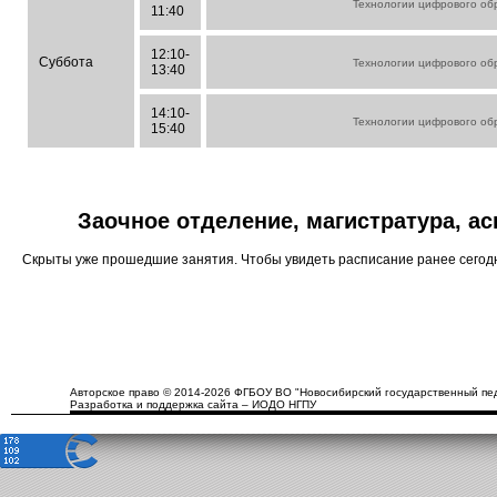
Технологии цифрового об
11:40
12:10-
Суббота
Технологии цифрового об
13:40
14:10-
Технологии цифрового об
15:40
Заочное отделение, магистратура, а
Скрыты уже прошедшие занятия. Чтобы увидеть расписание ранее сего
Авторское право © 2014-2026 ФГБОУ ВО "Новосибирский государственный пед
Разработка и поддержка сайта – ИОДО НГПУ