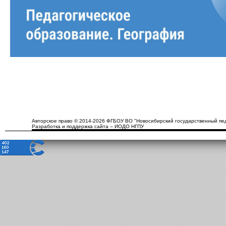
Авторское право © 2014-2026 ФГБОУ ВО "Новосибирский государственный пед
Разработка и поддержка сайта – ИОДО НГПУ