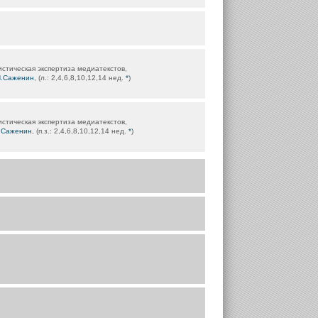
стическая экспертиза медиатекстов,
И.Саженин
, (л.: 2,4,6,8,10,12,14 нед.
*
)
стическая экспертиза медиатекстов,
.Саженин
, (п.з.: 2,4,6,8,10,12,14 нед.
*
)