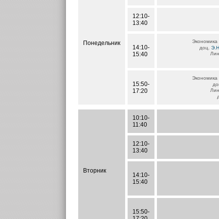
12:10-
13:40
Экономика
Понедельник
14:10-
доц.
Э.
15:40
Лин
Экономика
15:50-
до
17:20
Лин
10:10-
11:40
12:10-
13:40
Вторник
14:10-
15:40
15:50-
17:20