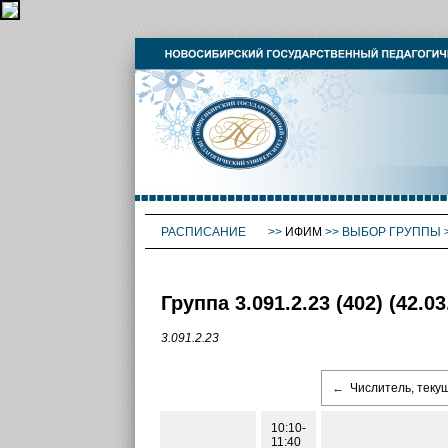
РАСПИСАНИЕ
>>
ИФИМ
>>
ВЫБОР ГРУППЫ
Группа 3.091.2.23 (402) (42
3.091.2.23
←
Числитель, теку
10:10-
11:40