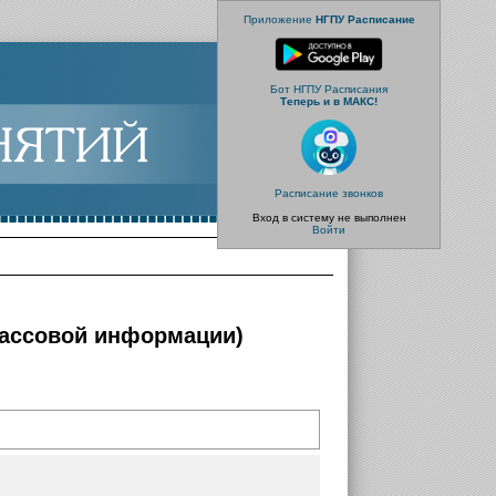
Приложение
НГПУ Расписание
Бот НГПУ Расписания
Теперь и в МАКС!
Расписание звонков
Вход в систему не выполнен
Войти
 массовой информации)