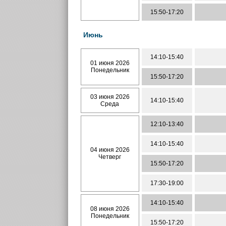
15:50-17:20
Июнь
14:10-15:40
01 июня 2026
Понедельник
15:50-17:20
03 июня 2026
14:10-15:40
Среда
12:10-13:40
14:10-15:40
04 июня 2026
Четверг
15:50-17:20
17:30-19:00
14:10-15:40
08 июня 2026
Понедельник
15:50-17:20