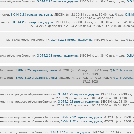
дика обучения биологии,
3.044.2.23 первая подгруппа
, ИЕСЭН, (л.з.: 38-43 нед.
*
) доц.
О.Б.
ологии,
3.044.2.23 первая подгруппа
, ИЕСЭН, (л.: 22-30,34 нед. п.з.: 35-40 нед.
*
) доц.
О.Б.М
;
п.з. с 29.04.2026 по 03.06.2026
иологии,
3.044.2.23 вторая подгруппа
, ИЕСЭН, (л.: 22-30,34 нед. п.з.: 35-40 нед. л.з.: 41-43
22.04.2026, далее п.з. с 29.04.2026 по 03.06.2026, л.з. с 10.06.2026 п
Методика обучения биологии,
3.044.2.23 вторая подгруппа
, ИЕСЭН, (л.з.: 41 нед.
*
) до
дика обучения биологии,
3.044.2.23 вторая подгруппа
, ИЕСЭН, (л.з.: 39-40 нед.
*
) доц.
О.Б.
 биологии,
3.002.2.25 первая подгруппа
, ИЕСЭН, (л.: 1-5 нед. п.з.: 6-16 нед.
*
)
А.С.Пирогова
,
;
17.12.2026
 биологии,
3.002.2.25 вторая подгруппа
, ИЕСЭН, (л.: 1-5 нед. п.з.: 6-16 нед.
*
)
А.С.Пирогова
,
17.12.2026
ологии в процессе обучения биологии,
3.044.2.22 первая подгруппа
, ИЕСЭН, (л.: 22-30 нед.
;
по 27.03.2026, далее п.з. с 03.04.2026 по 10.04.2026
ологии в процессе обучения биологии,
3.044.2.22 вторая подгруппа
, ИЕСЭН, (л.: 22-30 нед.
по 27.03.2026, далее п.з. с 03.04.2026 по 10.04.2026
нологии в процессе обучения биологии,
3.044.2.22 первая подгруппа
, ИЕСЭН, (п.з.: 22-31 
нологии в процессе обучения биологии,
3.044.2.22 вторая подгруппа
, ИЕСЭН, (п.з.: 22-31 
альных задач учителя биологии,
3.044.2.22 первая подгруппа
, ИЕСЭН, (л.: 22-26 нед. п.з.