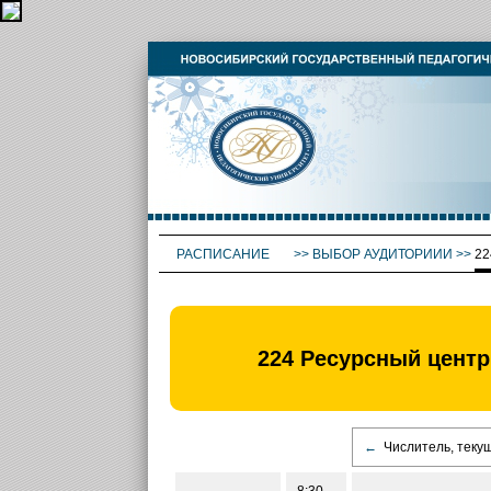
РАСПИСАНИЕ
>>
ВЫБОР АУДИТОРИИИ
>>
22
224 Ресурсный центр
←
Числитель, теку