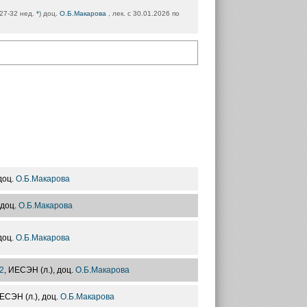
: 27-32 нед.
*
) доц.
О.Б.Макарова
, лек. с 30.01.2026 по
доц.
О.Б.Макарова
 доц.
О.Б.Макарова
 доц.
О.Б.Макарова
2
, ИЕСЭН (л.), доц.
О.Б.Макарова
ИЕСЭН (л.), доц.
О.Б.Макарова