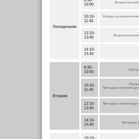
8:30-
Возрастно-псих
10:00
10:10-
Возрастно-психологичес
11:40
Понедельник
12:10-
Возрастно-психо
13:40
14:10-
15:40
8:30-
Обучен
10:00
Обучен
10:10-
Методики обучения дет
11:40
Вторник
12:10-
Методики обучения дет
13:40
14:10-
Методики о
15:40
10:10-