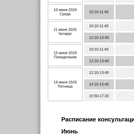
10 июня 2026
10:10-11:40
Среда
10:10-11:40
11 июня 2026
Четверг
12:10-13:40
10:10-11:40
15 июня 2026
Понедельник
12:10-13:40
12:10-13:40
19 июня 2026
14:10-15:40
Пятница
15:50-17:20
Расписание консультаци
Июнь