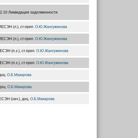
12.10 Ликвидация задолженности
ИЕСЭН (л.), ст.преп.
О.Ю.Жангужинова
ИЕСЭН (л.), ст.преп.
О.Ю.Жангужинова
ИЕСЭН (п.з.), ст.преп.
О.Ю.Жангужинова
ИЕСЭН (п.з.), ст.преп.
О.Ю.Жангужинова
доц.
О.Б.Макарова
 доц.
О.Б.Макарова
ЕСЭН (зач.), доц.
О.Б.Макарова