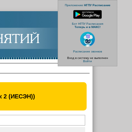
Приложение
НГПУ Расписание
Бот НГПУ Расписания
Теперь и в МАКС!
Расписание звонков
Вход в систему не выполнен
Войти
 2 (ИЕСЭН))