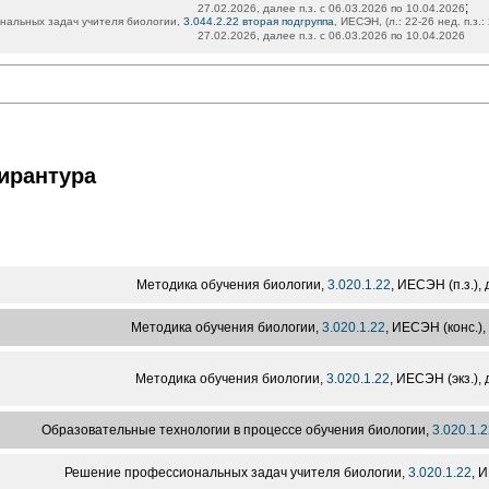
;
27.02.2026, далее п.з. с 06.03.2026 по 10.04.2026
альных задач учителя биологии,
3.044.2.22 вторая подгруппа
, ИЕСЭН, (л.: 22-26 нед. п.з.
27.02.2026, далее п.з. с 06.03.2026 по 10.04.2026
ирантура
Методика обучения биологии,
3.020.1.22
, ИЕСЭН (п.з.), 
Методика обучения биологии,
3.020.1.22
, ИЕСЭН (конс.),
Методика обучения биологии,
3.020.1.22
, ИЕСЭН (экз.),
Образовательные технологии в процессе обучения биологии,
3.020.1.2
Решение профессиональных задач учителя биологии,
3.020.1.22
, 