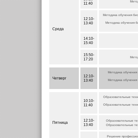
Мето
11:40
Методика обучения би
12:10-
13:40
Методика обучения б
Среда
14:10-
15:40
15:50-
Мето
17:20
Методика обучения
12:10-
Четверг
13:40
Методика обучения
Образовательные техн
10:10-
11:40
Образовательные техн
12:10-
Образовательные тех
Пятница
13:40
Образовательные тех
Решение профессион