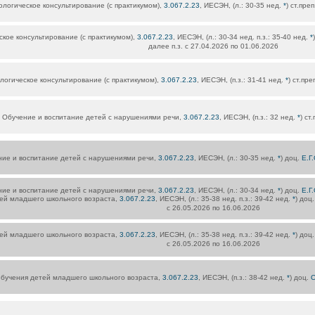
ологическое консультирование (с практикумом),
3.067.2.23
, ИЕСЭН, (л.: 30-35 нед.
*
) ст.преп
кое консультирование (с практикумом),
3.067.2.23
, ИЕСЭН, (л.: 30-34 нед. п.з.: 35-40 нед.
*
далее п.з. с 27.04.2026 по 01.06.2026
логическое консультирование (с практикумом),
3.067.2.23
, ИЕСЭН, (п.з.: 31-41 нед.
*
) ст.пре
Обучение и воспитание детей с нарушениями речи,
3.067.2.23
, ИЕСЭН, (п.з.: 32 нед.
*
) ст
ие и воспитание детей с нарушениями речи,
3.067.2.23
, ИЕСЭН, (л.: 30-35 нед.
*
) доц.
Е.Г
ие и воспитание детей с нарушениями речи,
3.067.2.23
, ИЕСЭН, (л.: 30-34 нед.
*
) доц.
Е.Г
ей младшего школьного возраста,
3.067.2.23
, ИЕСЭН, (л.: 35-38 нед. п.з.: 39-42 нед.
*
) доц
с 26.05.2026 по 16.06.2026
ей младшего школьного возраста,
3.067.2.23
, ИЕСЭН, (л.: 35-38 нед. п.з.: 39-42 нед.
*
) доц
с 26.05.2026 по 16.06.2026
бучения детей младшего школьного возраста,
3.067.2.23
, ИЕСЭН, (п.з.: 38-42 нед.
*
) доц.
О