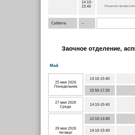
14:10-
15:40
Решение профессион
Суббота
--
Заочное отделение, асп
Май
14:10-15:40
25 мая 2026
Понедельник
15:50-17:20
27 мая 2026
14:10-15:40
Среда
12:10-13:40
28 мая 2026
14:10-15:40
Четверг