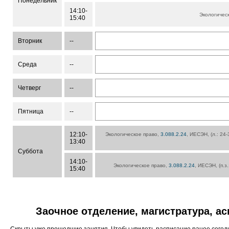
Понедельник
14:10-
Экологичес
15:40
Вторник
--
Среда
--
Четверг
--
Пятница
--
12:10-
Экологическое право,
3.088.2.24
, ИЕСЭН, (л.: 24-
13:40
Суббота
14:10-
Экологическое право,
3.088.2.24
, ИЕСЭН, (п.з
15:40
Заочное отделение, магистратура, а