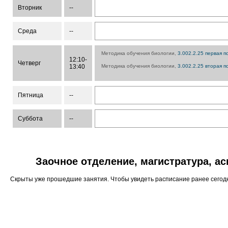
Вторник
--
Среда
--
Методика обучения биологии,
3.002.2.25 первая п
12:10-
Четверг
13:40
Методика обучения биологии,
3.002.2.25 вторая п
Пятница
--
Суббота
--
Заочное отделение, магистратура, а
Скрыты уже прошедшие занятия. Чтобы увидеть расписание ранее сего