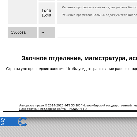
Решение профессиональных задач учителя биол
14:10-
15:40
Решение профессиональных задач учителя биол
Суббота
--
Заочное отделение, магистратура, а
Скрыты уже прошедшие занятия. Чтобы увидеть расписание ранее сего
Авторское право © 2014-2026 ФГБОУ ВО "Новосибирский государственный пед
Разработка и поддержка сайта – ИОДО НГПУ