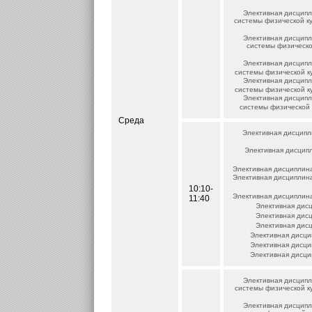
Элективная дисципл
системы физической к
Элективная дисципл
системы физическо
Элективная дисципл
системы физической к
Элективная дисципл
системы физической к
Элективная дисципл
системы физической 
Среда
Элективная дисципл
Элективная дисципл
Элективная дисциплина
Элективная дисциплина
10:10-
Элективная дисциплина
11:40
Элективная дисц
Элективная дисц
Элективная дисц
Элективная дисци
Элективная дисци
Элективная дисци
Элективная дисципл
системы физической к
Элективная дисципл