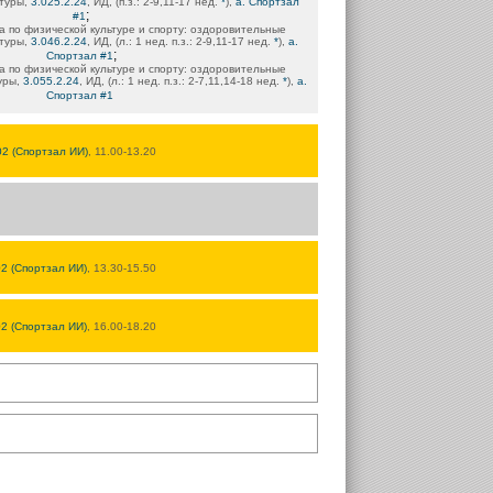
ьтуры,
3.025.2.24
, ИД, (п.з.: 2-9,11-17 нед.
*
),
а. Спортзал
;
#1
 по физической культуре и спорту: оздоровительные
ьтуры,
3.046.2.24
, ИД, (л.: 1 нед. п.з.: 2-9,11-17 нед.
*
),
а.
;
Спортзал #1
 по физической культуре и спорту: оздоровительные
уры,
3.055.2.24
, ИД, (л.: 1 нед. п.з.: 2-7,11,14-18 нед.
*
),
а.
Спортзал #1
02 (Спортзал ИИ)
, 11.00-13.20
02 (Спортзал ИИ)
, 13.30-15.50
02 (Спортзал ИИ)
, 16.00-18.20