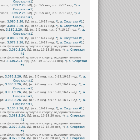
;
Спортзал #1
 спорт,
3.033.2.26
, ИД, (л.: 2-5 нед. п.з.: 6-17 нед.
*
),
а.
;
Спортзал #1
 спорт,
3.055.2.26
, ИД, (л.: 2-5 нед. п.з.: 6-17 нед.
*
),
а.
;
Спортзал #1
;
порт,
3.080.2.26
, ИД, (п.з.: 16-17 нед.
*
),
а. Спортзал #1
;
порт,
3.081.2.26
, ИД, (п.з.: 16-17 нед.
*
),
а. Спортзал #1
орт,
3.135.2.26
, ИД, (л.: 2-5 нед. п.з.: 6-7,10-17 нед.
*
),
а.
;
Спортзал #1
;
порт,
3.083.2.26
, ИД, (п.з.: 16-17 нед.
*
),
а. Спортзал #1
;
порт,
3.079.2.26
, ИД, (п.з.: 16-17 нед.
*
),
а. Спортзал #1
 по физической культуре и спорту: оздоровительные
ьтуры,
3.080.2.24
, ИД, (п.з.: 16-18,20 нед.
*
),
а. Спортзал
;
#1
 по физической культуре и спорту: оздоровительные
уры,
3.135.2.24
, ИД, (п.з.: 16-17,20-21 нед.
*
),
а. Спортзал
#1
орт,
3.079.2.26
, ИД, (л.: 2-5 нед. п.з.: 6-13,16-17 нед.
*
),
а.
;
Спортзал #1
орт,
3.080.2.26
, ИД, (л.: 2-5 нед. п.з.: 6-13,16-17 нед.
*
),
а.
;
Спортзал #1
орт,
3.081.2.26
, ИД, (л.: 2-5 нед. п.з.: 6-13,16-17 нед.
*
),
а.
;
Спортзал #1
орт,
3.083.2.26
, ИД, (л.: 2-5 нед. п.з.: 6-13,16-17 нед.
*
),
а.
;
Спортзал #1
;
порт,
3.135.2.26
, ИД, (п.з.: 16-17 нед.
*
),
а. Спортзал #1
 по физической культуре и спорту: оздоровительные
ьтуры,
3.083.2.24
, ИД, (п.з.: 16-18,20 нед.
*
),
а. Спортзал
;
#1
 по физической культуре и спорту: оздоровительные
ьтуры,
3.079.2.24
, ИД, (п.з.: 17-18,20 нед.
*
),
а. Спортзал
;
#1
 по физической культуре и спорту: оздоровительные
ьтуры,
3.079.2.24
, ИД, (п.з.: 17-18,20 нед.
*
),
а. Спортзал