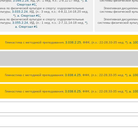
ультуры,
3.046.2.24
, ИД, (л.: 1 нед. п.з.: 2-9,11-17 нед.
*
),
а.
системы физической кул
;
Спортзал #1
ина по физической культуре и спорту: оздоровительные
Элективная дисциплина
ультуры,
3.033.2.24
, ИД, (л.: 3 нед. п.з.: 4-9,11,14-18,20 нед.
системы физической кул
;
*
),
а. Спортзал #1
ина по физической культуре и спорту: оздоровительные
Элективная дисциплина
ультуры,
3.055.2.24
, ИД, (л.: 1 нед. п.з.: 2-7,11,14-18 нед.
*
),
системы физической культ
а. Спортзал #1
Гимнастика с методикой преподавания,
3.038.2.25
, ФФК, (л.з.: 22-28,33-35 нед.
*
),
а. 10
Гимнастика с методикой преподавания,
3.038.4.25
, ФФК, (л.з.: 22-28,33-35 нед.
*
),
а. 10
Гимнастика с методикой преподавания,
3.038.6.25
, ФФК, (л.з.: 22-28,33-35 нед.
*
),
а. 10