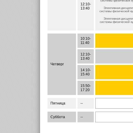
системы физической к
12:10-
13:40
Элективная дисципл
системы физической к
Элективная дисципл
системы физической к
10:10-
11:40
12:10-
13:40
Четверг
14:10-
15:40
15:50-
17:20
Пятница
--
Суббота
--