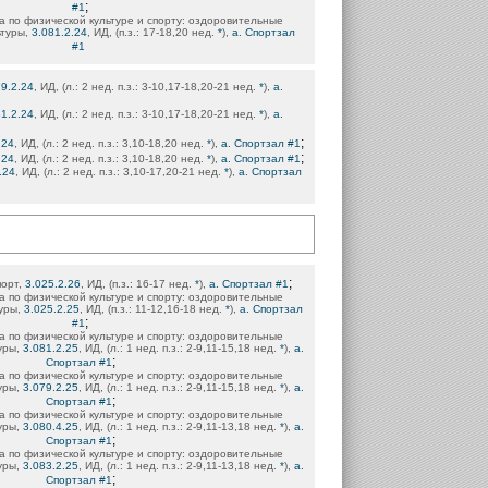
;
#1
 по физической культуре и спорту: оздоровительные
ьтуры,
3.081.2.24
, ИД, (п.з.: 17-18,20 нед.
*
),
а. Спортзал
#1
79.2.24
, ИД, (л.: 2 нед. п.з.: 3-10,17-18,20-21 нед.
*
),
а.
81.2.24
, ИД, (л.: 2 нед. п.з.: 3-10,17-18,20-21 нед.
*
),
а.
;
.24
, ИД, (л.: 2 нед. п.з.: 3,10-18,20 нед.
*
),
а. Спортзал #1
;
.24
, ИД, (л.: 2 нед. п.з.: 3,10-18,20 нед.
*
),
а. Спортзал #1
.24
, ИД, (л.: 2 нед. п.з.: 3,10-17,20-21 нед.
*
),
а. Спортзал
;
порт,
3.025.2.26
, ИД, (п.з.: 16-17 нед.
*
),
а. Спортзал #1
 по физической культуре и спорту: оздоровительные
уры,
3.025.2.25
, ИД, (п.з.: 11-12,16-18 нед.
*
),
а. Спортзал
;
#1
 по физической культуре и спорту: оздоровительные
уры,
3.081.2.25
, ИД, (л.: 1 нед. п.з.: 2-9,11-15,18 нед.
*
),
а.
;
Спортзал #1
 по физической культуре и спорту: оздоровительные
уры,
3.079.2.25
, ИД, (л.: 1 нед. п.з.: 2-9,11-15,18 нед.
*
),
а.
;
Спортзал #1
 по физической культуре и спорту: оздоровительные
уры,
3.080.4.25
, ИД, (л.: 1 нед. п.з.: 2-9,11-13,18 нед.
*
),
а.
;
Спортзал #1
 по физической культуре и спорту: оздоровительные
уры,
3.083.2.25
, ИД, (л.: 1 нед. п.з.: 2-9,11-13,18 нед.
*
),
а.
;
Спортзал #1