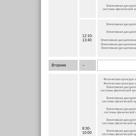
Элективная дисципл
системы физической к
Элективная дисципл
Элективная дисципл
12:10-
13:40
Элективная дисциплина 
Элективная дисциплина 
Элективная дисциплина
Вторник
--
Физическая культура 
Физическая культура 
Элективная дисципл
системы физической ку
Элективная дисципл
системы физической к
Элективная дисципл
системы физической 
Элективная дисципл
системы физической к
8:30-
Элективная дисципл
10:00
системы физической к