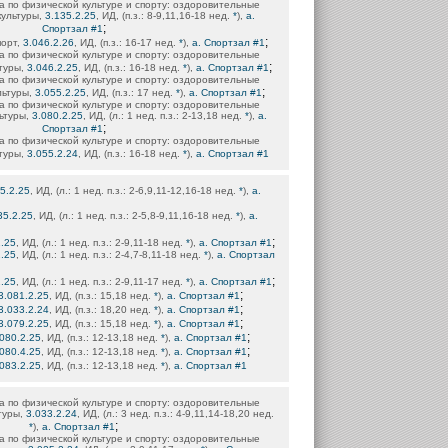
 по физической культуре и спорту: оздоровительные
культуры,
3.135.2.25
, ИД, (п.з.: 8-9,11,16-18 нед.
*
),
а.
;
Спортзал #1
;
порт,
3.046.2.26
, ИД, (п.з.: 16-17 нед.
*
),
а. Спортзал #1
 по физической культуре и спорту: оздоровительные
;
туры,
3.046.2.25
, ИД, (п.з.: 16-18 нед.
*
),
а. Спортзал #1
 по физической культуре и спорту: оздоровительные
;
льтуры,
3.055.2.25
, ИД, (п.з.: 17 нед.
*
),
а. Спортзал #1
 по физической культуре и спорту: оздоровительные
ьтуры,
3.080.2.25
, ИД, (л.: 1 нед. п.з.: 2-13,18 нед.
*
),
а.
;
Спортзал #1
 по физической культуре и спорту: оздоровительные
туры,
3.055.2.24
, ИД, (п.з.: 16-18 нед.
*
),
а. Спортзал #1
5.2.25
, ИД, (л.: 1 нед. п.з.: 2-6,9,11-12,16-18 нед.
*
),
а.
35.2.25
, ИД, (л.: 1 нед. п.з.: 2-5,8-9,11,16-18 нед.
*
),
а.
;
2.25
, ИД, (л.: 1 нед. п.з.: 2-9,11-18 нед.
*
),
а. Спортзал #1
2.25
, ИД, (л.: 1 нед. п.з.: 2-4,7-8,11-18 нед.
*
),
а. Спортзал
;
2.25
, ИД, (л.: 1 нед. п.з.: 2-9,11-17 нед.
*
),
а. Спортзал #1
;
3.081.2.25
, ИД, (п.з.: 15,18 нед.
*
),
а. Спортзал #1
;
3.033.2.24
, ИД, (п.з.: 18,20 нед.
*
),
а. Спортзал #1
;
3.079.2.25
, ИД, (п.з.: 15,18 нед.
*
),
а. Спортзал #1
;
.080.2.25
, ИД, (п.з.: 12-13,18 нед.
*
),
а. Спортзал #1
;
.080.4.25
, ИД, (п.з.: 12-13,18 нед.
*
),
а. Спортзал #1
.083.2.25
, ИД, (п.з.: 12-13,18 нед.
*
),
а. Спортзал #1
 по физической культуре и спорту: оздоровительные
туры,
3.033.2.24
, ИД, (л.: 3 нед. п.з.: 4-9,11,14-18,20 нед.
;
*
),
а. Спортзал #1
 по физической культуре и спорту: оздоровительные