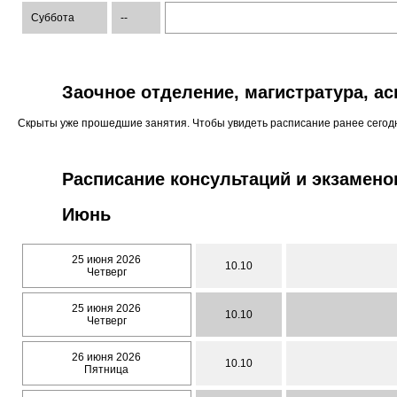
Суббота
--
Заочное отделение, магистратура, а
Скрыты уже прошедшие занятия. Чтобы увидеть расписание ранее сего
Расписание консультаций и экзамено
Июнь
25 июня 2026
10.10
Четверг
25 июня 2026
10.10
Четверг
26 июня 2026
10.10
Пятница