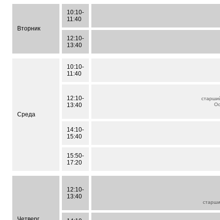
10:10-
11:40
Вторник
12:10-
13:40
10:10-
11:40
12:10-
старши
13:40
Ос
Среда
14:10-
15:40
15:50-
17:20
12:10-
13:40
старш
Четверг