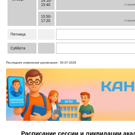
14:10-
15:40
старш
15:50-
17:20
старш
Пятница
Суббота
Последнее изменение расписания - 30.07.2026
Расписание сессии и ликвидации ак