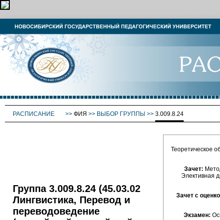
РАСПИСАНИЕ
>>
ФИЯ
>>
ВЫБОР ГРУППЫ
>>
3.009.8.24
Теоретическое об
Зачет:
Метод
Элективная д
Группа 3.009.8.24 (45.03.02
Зачет с оценко
Лингвистика, Перевод и
переводоведение
Экзамен:
Осн