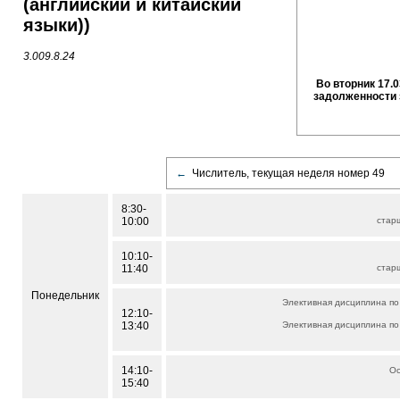
(английский и китайский
языки))
3.009.8.24
Во вторник 17.0
задолженности 
←
Числитель, текущая неделя номер 49
8:30-
10:00
стар
10:10-
11:40
стар
Понедельник
Элективная дисциплина по
12:10-
13:40
Элективная дисциплина по
14:10-
Ос
15:40