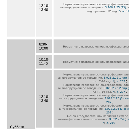
Нормативно-правовые основы профессиональ
12:10-
антикоррупционное поведение,
3.108.2.25 (23)
, 
13:40
нед. практика: 12 нед.
*
),
а. 3
8:30-
Нормативно-правовые основы профессиональн
10:00
10:10-
Нормативно-правовые основы профессиональн
11:40
Нормативно-правовые основы профессиональ
антикоррупционное поведение,
3.023.2.25 1 п/гр 
;
п.з.: 7-16 нед.
*
),
а. 207
Нормативно-правовые основы профессиональ
антикоррупционное поведение,
3.023.2.25 2 п/гр 
;
п.з.: 7-16 нед.
*
),
а. 207
Нормативно-правовые основы профессиональ
12:10-
антикоррупционное поведение,
3.098.2.25 (3 сем
13:40
;
207
Нормативно-правовые основы профессиональ
антикоррупционное поведение,
3.022.2.25 (3 сем
;
207
Основы государственной политики в сфере
межконфессиональных отношений,
3.022.2.24 (5 
*
),
а. 219
Суббота