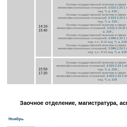
Основы государственной политики в сфере
межконфессиональных отношений,
3.023.2.24 1 п
;
нед.
*
),
а. 219
Основы государственной политики в сфере
межконфессиональных отношений,
3.023.2.24 2 п
;
нед.
*
),
а. 219
Основы государственной политики в сфере
14:10-
межконфессиональных отношений,
3.022.2.24 (5 
15:40
;
а. 219
Основы государственной политики в сфере
межконфессиональных отношений,
3.098.2.24 1 п
нед. п.з.: 9-13 нед.
*
),
а. 21
Основы государственной политики в сфере
межконфессиональных отношений,
3.098.2.24 2 п
нед. п.з.: 9-13 нед.
*
),
а. 21
Основы государственной политики в сфере
межконфессиональных отношений,
3.023.2.24 1 п/
15:50-
;
нед.
*
),
а. 219
17:20
Основы государственной политики в сфере
межконфессиональных отношений,
3.023.2.24 2 п/
нед.
*
),
а. 219
Заочное отделение, магистратура, а
Ноябрь