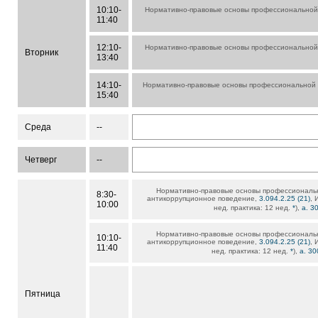
10:10-
Нормативно-правовые основы профессиональной
11:40
12:10-
Нормативно-правовые основы профессиональной
Вторник
13:40
14:10-
Нормативно-правовые основы профессиональной 
15:40
Среда
--
Четверг
--
Нормативно-правовые основы профессиональ
8:30-
антикоррупционное поведение,
3.094.2.25 (21)
, 
10:00
нед. практика: 12 нед.
*
),
а. 3
Нормативно-правовые основы профессиональ
10:10-
антикоррупционное поведение,
3.094.2.25 (21)
, 
11:40
нед. практика: 12 нед.
*
),
а. 3
Пятница