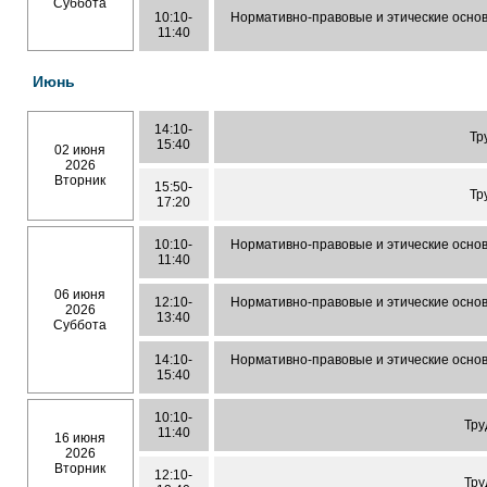
Суббота
10:10-
Нормативно-правовые и этические осно
11:40
Июнь
14:10-
Тр
15:40
02 июня
2026
Вторник
15:50-
Тр
17:20
10:10-
Нормативно-правовые и этические осно
11:40
06 июня
12:10-
Нормативно-правовые и этические осно
2026
13:40
Суббота
14:10-
Нормативно-правовые и этические осно
15:40
10:10-
Тру
11:40
16 июня
2026
Вторник
12:10-
Тру