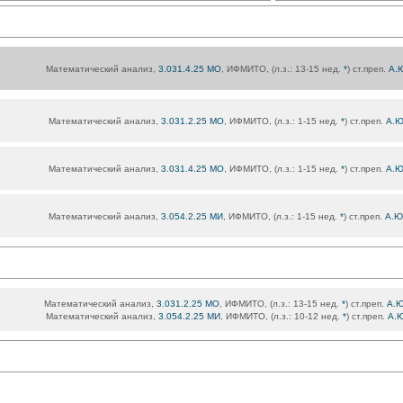
Математический анализ,
3.031.4.25 МО
, ИФМИТО, (л.з.: 13-15 нед.
*
) ст.преп.
А.
Математический анализ,
3.031.2.25 МО
, ИФМИТО, (л.з.: 1-15 нед.
*
) ст.преп.
А.Ю
Математический анализ,
3.031.4.25 МО
, ИФМИТО, (л.з.: 1-15 нед.
*
) ст.преп.
А.Ю
Математический анализ,
3.054.2.25 МИ
, ИФМИТО, (л.з.: 1-15 нед.
*
) ст.преп.
А.Ю
Математический анализ,
3.031.2.25 МО
, ИФМИТО, (л.з.: 13-15 нед.
*
) ст.преп.
А.Ю
Математический анализ,
3.054.2.25 МИ
, ИФМИТО, (л.з.: 10-12 нед.
*
) ст.преп.
А.Ю