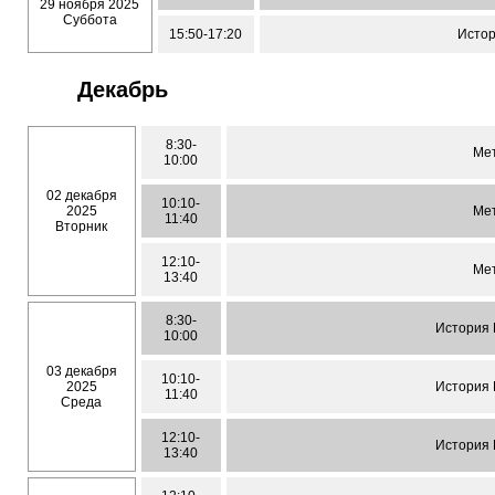
29 ноября 2025
Суббота
15:50-17:20
Истор
Декабрь
8:30-
Мет
10:00
02 декабря
10:10-
2025
Мет
11:40
Вторник
12:10-
Мет
13:40
8:30-
История Р
10:00
03 декабря
10:10-
2025
История Р
11:40
Среда
12:10-
История Р
13:40