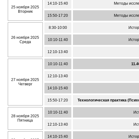
14:10-15:40
Методы иссле
25 ноября 2025
Вторник
15:50-17:20
Методы иссле
8:30-10:00
Истор
26 ноября 2025
10:10-11:40
Истор
Среда
12:10-13:40
10:10-11:40
11.
12:10-13:40
27 ноября 2025
Четверг
14:10-15:40
15:50-17:20
Технологическая практика (Пси
10:10-11:40
Ист
28 ноября 2025
Пятница
12:10-13:40
Ист
14:10-15:40
Истор