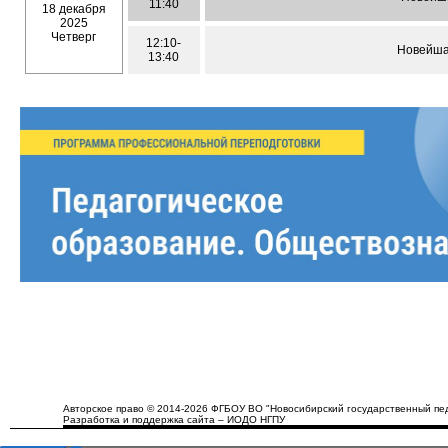
11:40
18 декабря
2025
Четверг
12:10-
Новейша
13:40
Авторское право © 2014-2026 ФГБОУ ВО "Новосибирский государственный пед
Разработка и поддержка сайта – ИОДО НГПУ