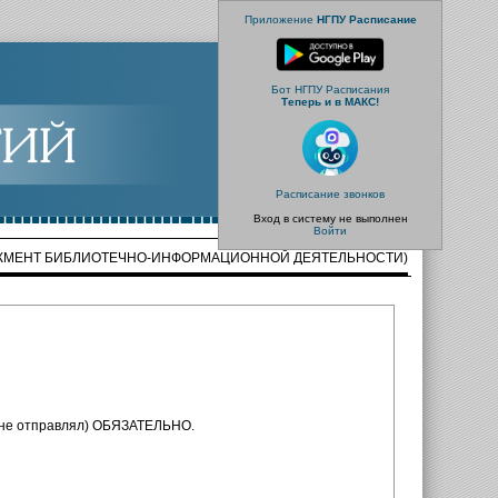
Приложение
НГПУ Расписание
Бот НГПУ Расписания
Теперь и в МАКС!
Расписание звонков
Вход в систему не выполнен
Войти
НЕДЖМЕНТ БИБЛИОТЕЧНО-ИНФОРМАЦИОННОЙ ДЕЯТЕЛЬНОСТИ)
о не отправлял) ОБЯЗАТЕЛЬНО.