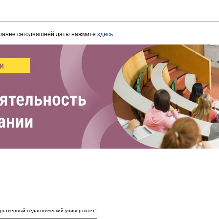
 ранее сегодняшней даты нажмите
здесь
рственный педагогический университет"