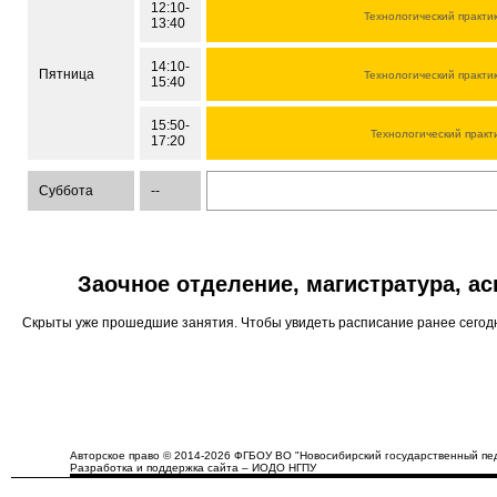
12:10-
Технологический практи
13:40
14:10-
Пятница
Технологический практи
15:40
15:50-
Технологический практ
17:20
Суббота
--
Заочное отделение, магистратура, а
Скрыты уже прошедшие занятия. Чтобы увидеть расписание ранее сего
Авторское право © 2014-2026 ФГБОУ ВО "Новосибирский государственный пед
Разработка и поддержка сайта – ИОДО НГПУ