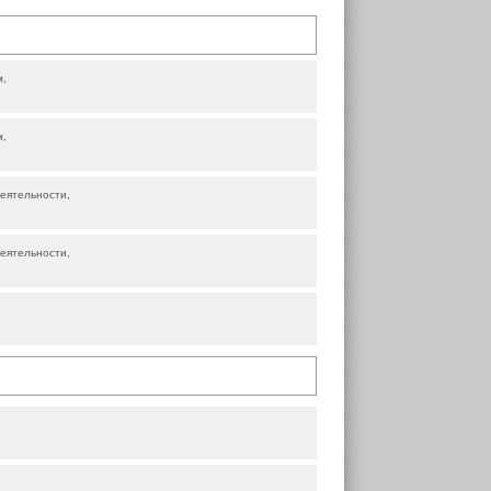
,
,
еятельности,
еятельности,