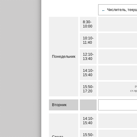
←
Числитель, теку
8:30-
10:00
10:10-
11:40
12:10-
Понедельник
13:40
14:10-
15:40
15:50-
Р
17:20
ст.п
Вторник
14:10-
15:40
15:50-