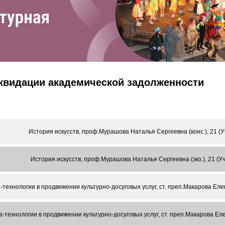
иквидации академической задолженности
История искусств, проф.Мурашова Наталья Сергеевна (конс.), 21 (
История искусств, проф.Мурашова Наталья Сергеевна (экз.), 21 (У
технологии в продвижении культурно-досуговых услуг, ст. преп.Макарова Еле
-технологии в продвижении культурно-досуговых услуг, ст. преп.Макарова Еле