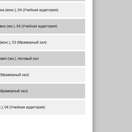
а (конс.), 04 (Учебная аудитория)
а (экз.), 04 (Учебная аудитория)
конс.), 53 (Мраморный зал)
ич (экз.), Актовый зал
 (Мраморный зал)
 (Мраморный зал)
), 04 (Учебная аудитория)