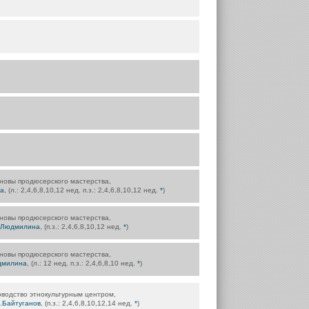
новы продюсерского мастерства,
а
, (л.: 2,4,6,8,10,12 нед. п.з.: 2,4,6,8,10,12 нед.
*
)
новы продюсерского мастерства,
.Людмилина
, (п.з.: 2,4,6,8,10,12 нед.
*
)
новы продюсерского мастерства,
дмилина
, (л.: 12 нед. п.з.: 2,4,6,8,10 нед.
*
)
оводство этнокультурным центром,
.Байтуганов
, (п.з.: 2,4,6,8,10,12,14 нед.
*
)