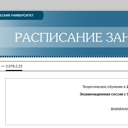
>>
3.078.2.23
Теоретическое обучение
с 
Экзаменационная сессия с 05.06.2
ВНИМАНИЮ СТУДЕ