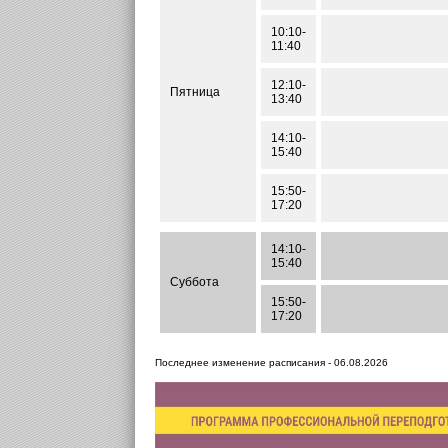
10:10-
11:40
12:10-
Пятница
13:40
14:10-
15:40
15:50-
17:20
14:10-
15:40
Суббота
15:50-
17:20
Последнее изменение расписания - 06.08.2026