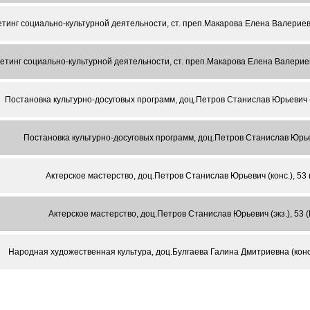
тинг социально-культурной деятельности, ст. преп.Макарова Елена Валериевн
етинг социально-культурной деятельности, ст. преп.Макарова Елена Валериевн
Постановка культурно-досуговых программ, доц.Петров Станислав Юрьевич (
Постановка культурно-досуговых программ, доц.Петров Станислав Юрьев
Актерское мастерство, доц.Петров Станислав Юрьевич (конс.), 53
Актерское мастерство, доц.Петров Станислав Юрьевич (экз.), 53
Народная художественная культура, доц.Булгаева Галина Дмитриевна (конс.