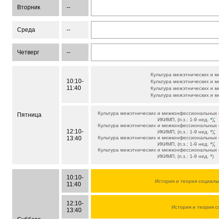
Вторник
--
Среда
--
Четверг
--
Культура межэтнических и
10:10-
Культура межэтнических и
11:40
Культура межэтнических и
Культура межэтнических и
Культура межэтнических и межконфессиональных
Пятница
;
ИКИМП, (п.з.: 1-9 нед.
*
)
Культура межэтнических и межконфессиональных
12:10-
;
ИКИМП, (п.з.: 1-9 нед.
*
)
13:40
Культура межэтнических и межконфессиональных
;
ИКИМП, (п.з.: 1-9 нед.
*
)
Культура межэтнических и межконфессиональных
ИКИМП, (п.з.: 1-9 нед.
*
)
10:10-
История и теория социаль
11:40
12:10-
История и теория с
13:40