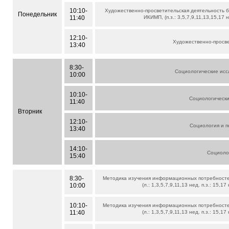
10:10-
Художественно-просветительская деятельность 
Понедельник
11:40
ИКИМП, (п.з.: 3,5,7,9,11,13,15,17 
12:10-
Художественно-просве
13:40
8:30-
Социологические исс
10:00
10:10-
Социологически
11:40
Вторник
12:10-
Социология и п
13:40
14:10-
Социолог
15:40
8:30-
Методика изучения информационных потребност
10:00
(л.: 1,3,5,7,9,11,13 нед. п.з.: 15,17
10:10-
Методика изучения информационных потребност
11:40
(л.: 1,3,5,7,9,11,13 нед. п.з.: 15,17