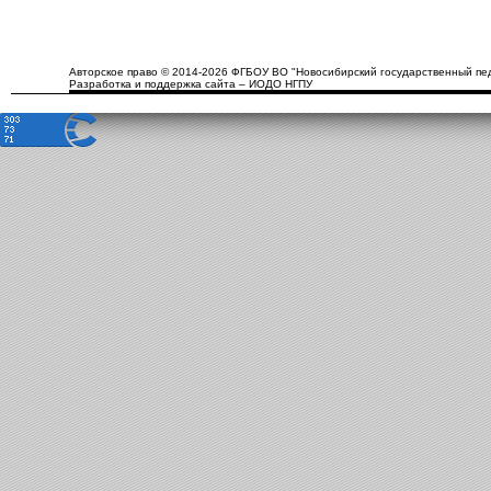
Авторское право © 2014-2026 ФГБОУ ВО "Новосибирский государственный пед
Разработка и поддержка сайта – ИОДО НГПУ