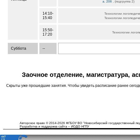
а. 206
, (подгруппа 2)
14:10-
Технологии логопедич
15:40
Технологии логопедич
15:50-
Технологии логоп
17:20
Суббота
--
Заочное отделение, магистратура, а
Скрыты уже прошедшие занятия. Чтобы увидеть расписание ранее сего
Авторское право © 2014-2026 ФГБОУ ВО "Новосибирский государственный пед
Разработка и поддержка сайта – ИОДО НГПУ