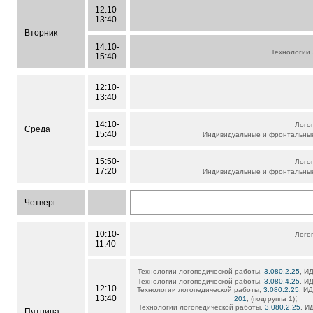
12:10-
13:40
Вторник
14:10-
Технологии
15:40
12:10-
13:40
14:10-
Лого
Среда
15:40
Индивидуальные и фронтальные
15:50-
Лого
17:20
Индивидуальные и фронтальные
Четверг
--
10:10-
Лого
11:40
Технологии логопедической работы,
3.080.2.25
, ИД
Технологии логопедической работы,
3.080.4.25
, ИД
12:10-
Технологии логопедической работы,
3.080.2.25
, ИД
13:40
;
201
, (подгруппа 1)
Технологии логопедической работы,
3.080.2.25
, И
Пятница