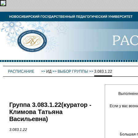
РАСПИСАНИЕ
>>
ИД
>>
ВЫБОР ГРУППЫ
>>
3.083.1.22
Выполнение
Группа 3.083.1.22(куратор -
Если у вас воз
Климова Татьяна
Васильевна)
3.083.1.22
Большая п